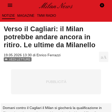
NOTIZIE
MAGAZINE
TMW RADIO
Verso il Cagliari: il Milan
potrebbe andare ancora in
ritiro. Le ultime da Milanello
19.05.2026 13:30 di
Enrico Ferrazzi
VEDI LETTURE
Domani contro il Cagliari il Milan si giocherà la qualificazione in