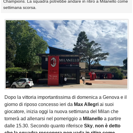
Champions. La squadra potrebbe andare in ritiro a Milanello come
settimana scorsa.
Dopo la vittoria importantissima di domenica a Genova e il
giorno di riposo concesso ieri da
Max Allegri
ai suoi
giocatore, inizia oggi la nuova settimana del Milan che
tornerà ad allenarsi nel pomeriggio a
Milanello
a partire
dalle 15.30. Secondo quanto riferisce
Sky
,
non è detto
che la squadra rossonera non vada in ritiro come