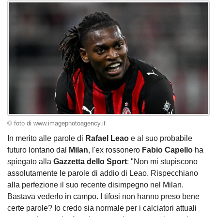
© foto di www.imagephotoagency.it
In merito alle parole di
Rafael Leao
e al suo probabile
futuro lontano dal
Milan
, l'ex rossonero
Fabio Capello
ha
spiegato alla
Gazzetta dello Sport
: "Non mi stupiscono
assolutamente le parole di addio di Leao. Rispecchiano
alla perfezione il suo recente disimpegno nel Milan.
Bastava vederlo in campo. I tifosi non hanno preso bene
certe parole? Io credo sia normale per i calciatori attuali