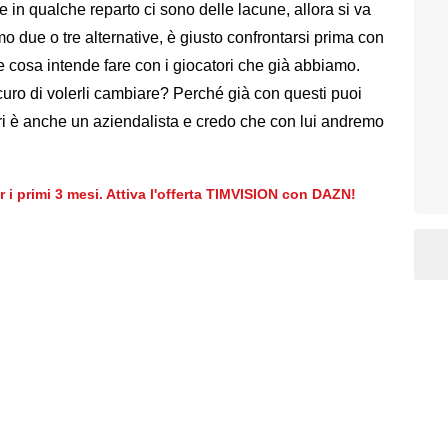
 se in qualche reparto ci sono delle lacune, allora si va
o due o tre alternative, è giusto confrontarsi prima con
e cosa intende fare con i giocatori che già abbiamo.
icuro di volerli cambiare? Perché già con questi puoi
legri è anche un aziendalista e credo che con lui andremo
er i primi 3 mesi. Attiva l'offerta TIMVISION con DAZN!