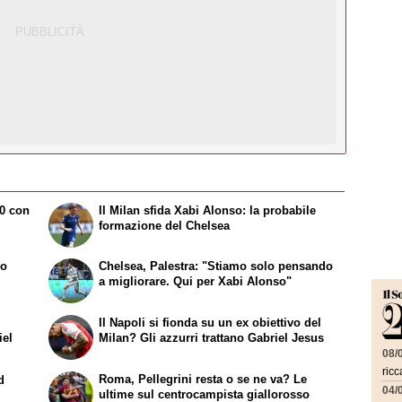
-0 con
Il Milan sfida Xabi Alonso: la probabile
formazione del Chelsea
zo
Chelsea, Palestra: "Stiamo solo pensando
a migliorare. Qui per Xabi Alonso"
Il Napoli si fionda su un ex obiettivo del
iel
Milan? Gli azzurri trattano Gabriel Jesus
08/
ricc
Roma, Pellegrini resta o se ne va? Le
d
04/
ultime sul centrocampista giallorosso