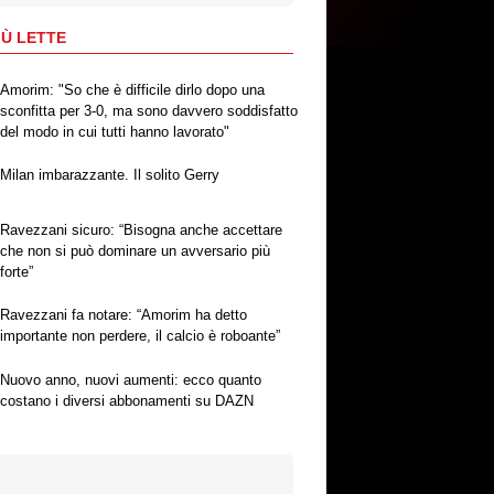
IÙ LETTE
Amorim: "So che è difficile dirlo dopo una
sconfitta per 3-0, ma sono davvero soddisfatto
del modo in cui tutti hanno lavorato"
Milan imbarazzante. Il solito Gerry
Ravezzani sicuro: “Bisogna anche accettare
che non si può dominare un avversario più
forte”
Ravezzani fa notare: “Amorim ha detto
importante non perdere, il calcio è roboante”
Nuovo anno, nuovi aumenti: ecco quanto
costano i diversi abbonamenti su DAZN