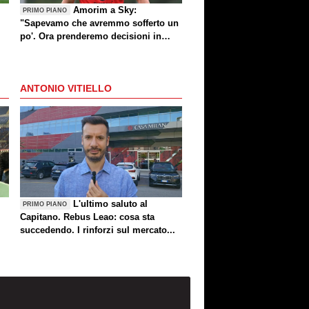
Amorim a Sky:
PRIMO PIANO
"Sapevamo che avremmo sofferto un
po'. Ora prenderemo decisioni in
settimana"
ANTONIO VITIELLO
L'ultimo saluto al
PRIMO PIANO
Capitano. Rebus Leao: cosa sta
succedendo. I rinforzi sul mercato...