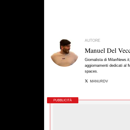
AUTORE
Manuel Del Vec
Giornalista di MilanNews.it
aggiornamenti dedicati al M
spaces.
MANURDV
PUBBLICITÀ