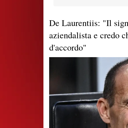
De Laurentiis: "Il sig
aziendalista e credo 
d'accordo"