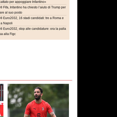
attato per appoggiare Infantino»
08
Fifa, Infantino ha chiesto l’aiuto di Trump per
are al suo posto
08
Euro2032, 16 stadi candidati: tre a Roma e
 a Napoli
08
Euro2032, stop alle candidature: ora la palla
a alla Figc