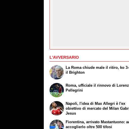
L'AVVERSARIO
La Roma chiude male il ritiro, ko 3
il Brighton
Roma, ufficiale il rinnovo di Loren
Pellegrini
Napoli, l'idea di Max Allegri è l'ex
obiettivo di mercato del Milan Gabr
Jesus
Fiorentina, arrivato Mastantuono: a
accoglierlo oltre 500 tifosi