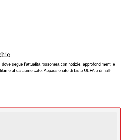
chio
, dove segue l’attualità rossonera con notizie, approfondimenti e
ilan e al calciomercato. Appassionato di Liste UEFA e di half-