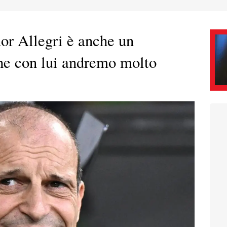
nor Allegri è anche un
che con lui andremo molto