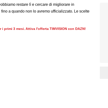
bbiamo restare lì e cercare di migliorare in
fino a quando non lo avremo ufficializzato. Le scelte
er i primi 3 mesi. Attiva l'offerta TIMVISION con DAZN!