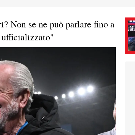
i? Non se ne può parlare fino a
ufficializzato"