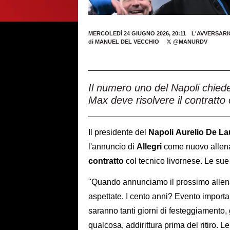
MERCOLEDÌ 24 GIUGNO 2026, 20:11
L'AVVERSARI
di
MANUEL DEL VECCHIO
@MANURDV
Il numero uno del Napoli chiede
Max deve risolvere il contratto 
Il presidente del
Napoli
Aurelio
De
La
l'annuncio di
Allegri
come nuovo allena
contratto
col tecnico livornese. Le sue 
"Quando annunciamo il prossimo allena
aspettate. I cento anni? Evento importa
saranno tanti giorni di festeggiamento, g
qualcosa, addirittura prima del ritiro.