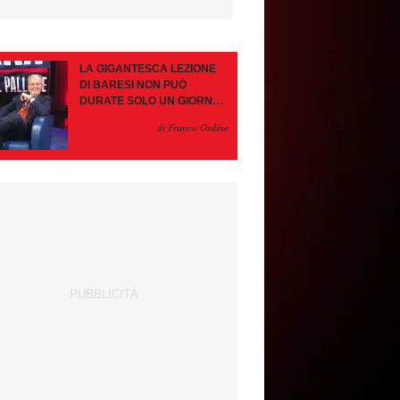
LA GIGANTESCA LEZIONE
DI BARESI NON PUÒ
DURATE SOLO UN GIORNO.
AMORIM, OCCHIO ALLE
di Franco Ordine
CONTROMOSSE