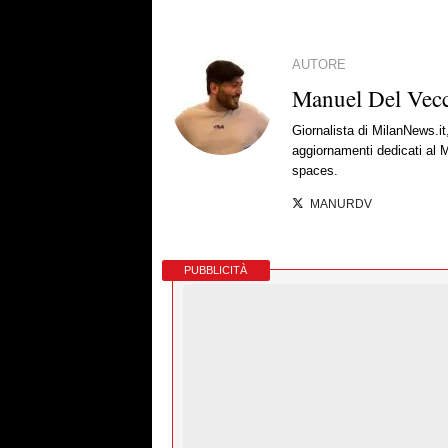
AUTORE
Manuel Del Vec
Giornalista di MilanNews.it
aggiornamenti dedicati al M
spaces.
MANURDV
PUBBLICITÀ