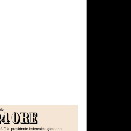
08
Fifa, presidente federcalcio giordana: