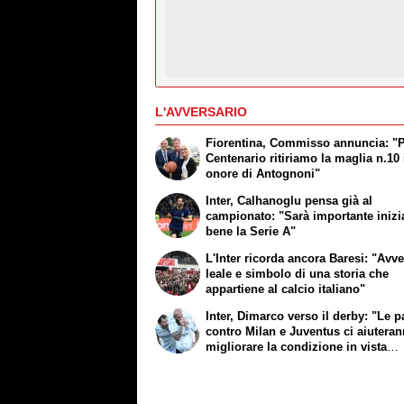
L'AVVERSARIO
Fiorentina, Commisso annuncia: "P
Centenario ritiriamo la maglia n.10 
onore di Antognoni"
Inter, Calhanoglu pensa già al
campionato: "Sarà importante inizi
bene la Serie A"
L'Inter ricorda ancora Baresi: "Avve
leale e simbolo di una storia che
appartiene al calcio italiano"
Inter, Dimarco verso il derby: "Le pa
contro Milan e Juventus ci aiutera
migliorare la condizione in vista
dell'inizio della stagione"