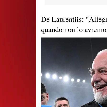
De Laurentiis: "Allegr
quando non lo avremo 