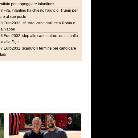
attato per appoggiare Infantino»
08
Fifa, Infantino ha chiesto l’aiuto di Trump per
are al suo posto
08
Euro2032, 16 stadi candidati: tre a Roma e
 a Napoli
08
Euro2032, stop alle candidature: ora la palla
a alla Figc
07
Euro2032, scaduto il termine per candidare
stadi