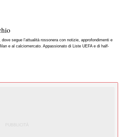
chio
, dove segue l’attualità rossonera con notizie, approfondimenti e
ilan e al calciomercato. Appassionato di Liste UEFA e di half-