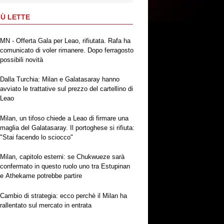
IÙ LETTE
MN - Offerta Gala per Leao, rifiutata. Rafa ha
comunicato di voler rimanere. Dopo ferragosto
possibili novità
Dalla Turchia: Milan e Galatasaray hanno
avviato le trattative sul prezzo del cartellino di
Leao
Milan, un tifoso chiede a Leao di firmare una
maglia del Galatasaray. Il portoghese si rifiuta:
"Stai facendo lo sciocco"
Milan, capitolo esterni: se Chukwueze sarà
confermato in questo ruolo uno tra Estupinan
e Athekame potrebbe partire
Cambio di strategia: ecco perchè il Milan ha
rallentato sul mercato in entrata