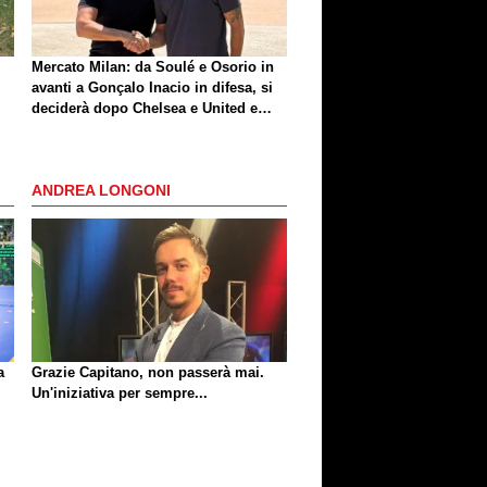
Mercato Milan: da Soulé e Osorio in
avanti a Gonçalo Inacio in difesa, si
deciderà dopo Chelsea e United e
dopo le cessioni. La situazione
ANDREA LONGONI
a
Grazie Capitano, non passerà mai.
Un'iniziativa per sempre...