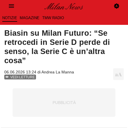
NOTIZIE
MAGAZINE
TMW RADIO
Biasin su Milan Futuro: “Se
retrocedi in Serie D perde di
senso, la Serie C è un’altra
cosa”
06.06.2026 13:24 di
Andrea La Manna
VEDI LETTURE