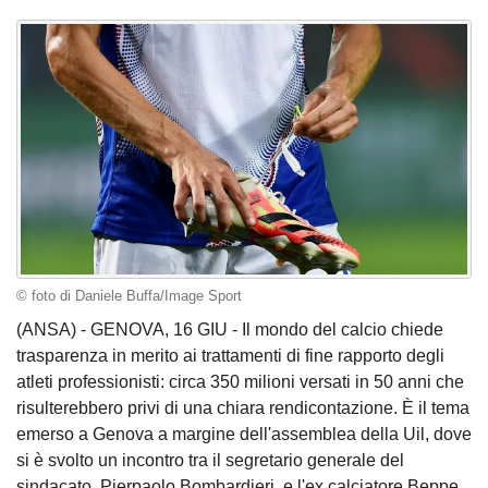
© foto di Daniele Buffa/Image Sport
(ANSA) - GENOVA, 16 GIU - Il mondo del calcio chiede
trasparenza in merito ai trattamenti di fine rapporto degli
atleti professionisti: circa 350 milioni versati in 50 anni che
risulterebbero privi di una chiara rendicontazione. È il tema
emerso a Genova a margine dell'assemblea della Uil, dove
si è svolto un incontro tra il segretario generale del
sindacato, Pierpaolo Bombardieri, e l'ex calciatore Beppe