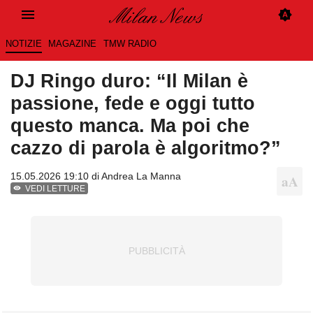
NOTIZIE
MAGAZINE
TMW RADIO
DJ Ringo duro: “Il Milan è
passione, fede e oggi tutto
questo manca. Ma poi che
cazzo di parola è algoritmo?”
15.05.2026 19:10 di
Andrea La Manna
VEDI LETTURE