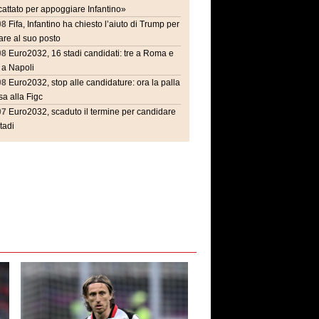
attato per appoggiare Infantino»
08
Fifa, Infantino ha chiesto l’aiuto di Trump per
are al suo posto
08
Euro2032, 16 stadi candidati: tre a Roma e
 a Napoli
08
Euro2032, stop alle candidature: ora la palla
a alla Figc
07
Euro2032, scaduto il termine per candidare
stadi