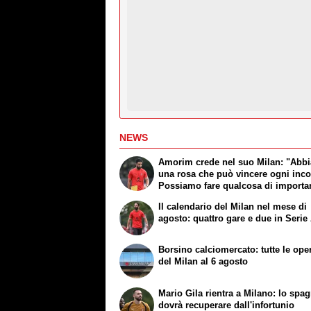
NEWS
Amorim crede nel suo Milan: "Abb
una rosa che può vincere ogni inco
Possiamo fare qualcosa di importa
Il calendario del Milan nel mese di
agosto: quattro gare e due in Serie
Borsino calciomercato: tutte le ope
del Milan al 6 agosto
Mario Gila rientra a Milano: lo spa
dovrà recuperare dall'infortunio