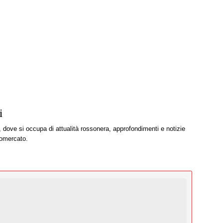
i
, dove si occupa di attualità rossonera, approfondimenti e notizie
iomercato.