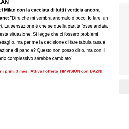
LAN
Milan con la cacciata di tutti i verticia ancora
mane
: "Dire che mi sembra anomalo è poco. Io farei un
ari. La sensazione è che se quella partita fosse andata
ta situazione. Si legge che ci fossero problemi
taglio, ma per me la decisione di fare tabula rasa è
Reazione di pancia? Questo non posso dirlo, ma con il
ario complessivo sarebbe cambiato"
er i primi 3 mesi. Attiva l'offerta TIMVISION con DAZN!