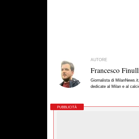
AUTORE
Francesco Finull
Giornalista di MilanNews.it
dedicate al Milan e al calc
PUBBLICITÀ