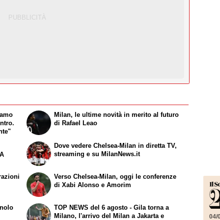
iamo
Milan, le ultime novità in merito al futuro
ntro.
di Rafael Leao
nte"
Dove vedere Chelsea-Milan in diretta TV,
streaming e su MilanNews.it
 A
razioni
Verso Chelsea-Milan, oggi le conferenze
di Xabi Alonso e Amorim
gnolo
TOP NEWS del 6 agosto - Gila torna a
Milano, l'arrivo del Milan a Jakarta e
04/