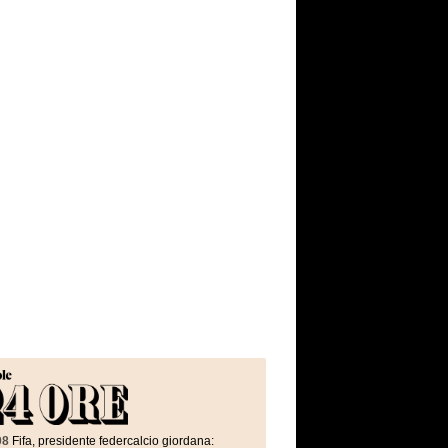
08
Fifa, presidente federcalcio giordana: