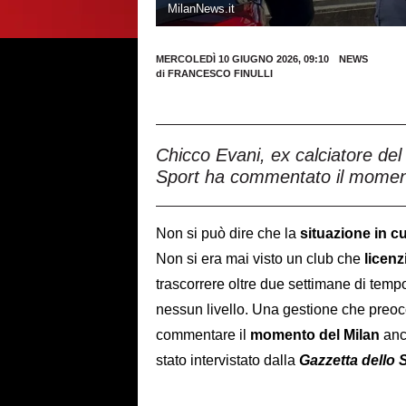
MilanNews.it
MERCOLEDÌ 10 GIUGNO 2026, 09:10
NEWS
di
FRANCESCO FINULLI
Chicco Evani, ex calciatore del 
Sport ha commentato il moment
Non si può dire che la
situazione in cu
Non si era mai visto un club che
licenz
trascorrere oltre due settimane di temp
nessun livello. Una gestione che preoccu
commentare il
momento del Milan
anc
stato intervistato dalla
Gazzetta dello 