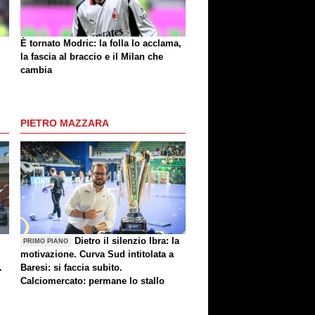
È tornato Modric: la folla lo acclama,
la fascia al braccio e il Milan che
cambia
PIETRO MAZZARA
Dietro il silenzio Ibra: la
PRIMO PIANO
motivazione. Curva Sud intitolata a
.
Baresi: si faccia subito.
Calciomercato: permane lo stallo