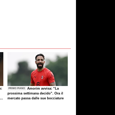
e:
Amorim avvisa: “La
PRIMO PIANO
prossima settimana decido”. Ora il
e
mercato passa dalle sue bocciature
re