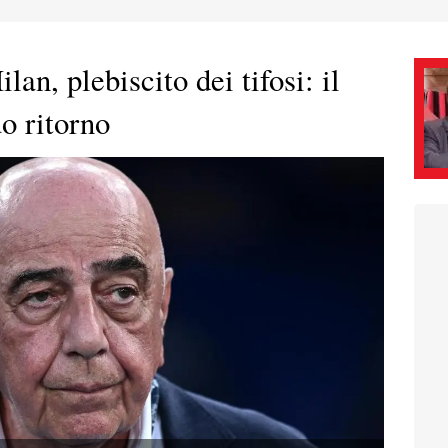
lan, plebiscito dei tifosi: il
o ritorno