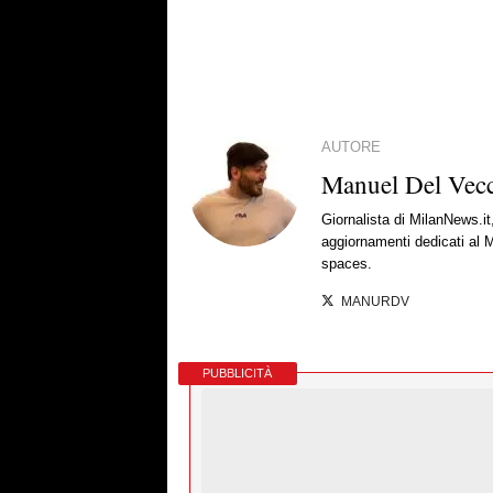
AUTORE
Manuel Del Vec
Giornalista di MilanNews.it
aggiornamenti dedicati al M
spaces.
MANURDV
PUBBLICITÀ