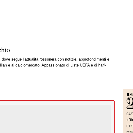
chio
, dove segue l’attualità rossonera con notizie, approfondimenti e
ilan e al calciomercato. Appassionato di Liste UEFA e di half-
04/
«Ric
01/
rest