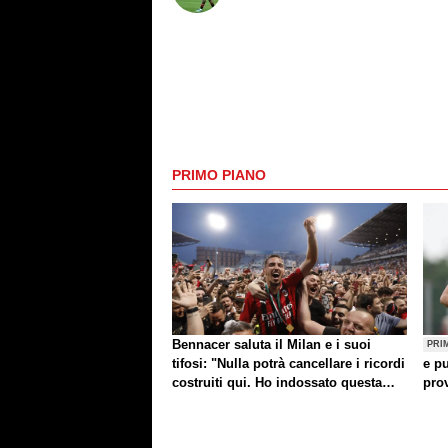
PRIMO PIANO
Bennacer saluta il Milan e i suoi
PRI
tifosi: "Nulla potrà cancellare i ricordi
e pu
costruiti qui. Ho indossato questa
prov
maglia con orgoglio"