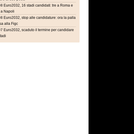
08
Euro2032, 16 stadi candidati: tre a Roma e
 a Napoli
08
Euro2032, stop alle candidature: ora la palla
a alla Figc
07
Euro2032, scaduto il termine per candidare
stadi