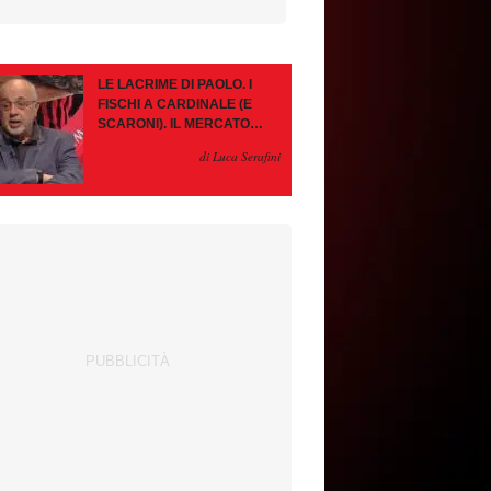
LE LACRIME DI PAOLO. I
FISCHI A CARDINALE (E
SCARONI). IL MERCATO
IMMOBILE. LEAO, SE VA
di Luca Serafini
PAZIENZA, SE RESTA È
MEGLIO