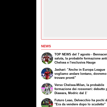
NEWS
TOP NEWS del 7 agosto - Bennace
saluta, la probabile formazione ant
Chelsea e l'esclusiva Hauge
Jashari: "Anche in Europa League
vogliamo andare lontano, dovremo 
trovare pronti"
Verso Chelsea-Milan, la probabile
formazione dei rossoneri: debutto 
Diawara, Modric dal 1'
Futuro Leao, Delvecchio ha pochi 
"Era da vendere dopo lo scudetto"