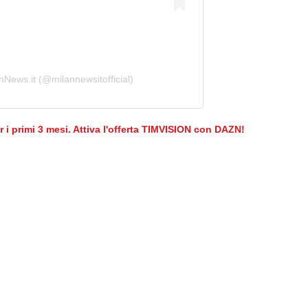
nNews.it (@milannewsitofficial)
er i primi 3 mesi. Attiva l'offerta TIMVISION con DAZN!