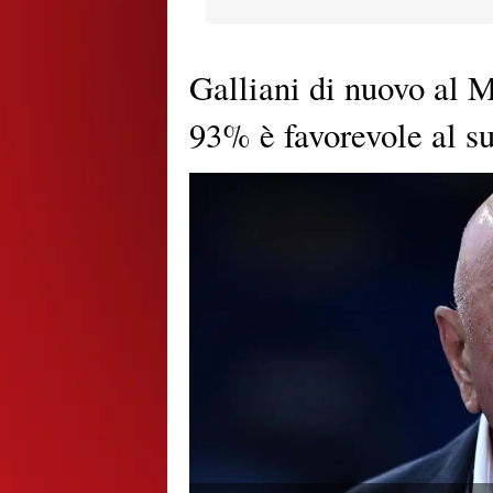
Galliani di nuovo al Mi
93% è favorevole al su