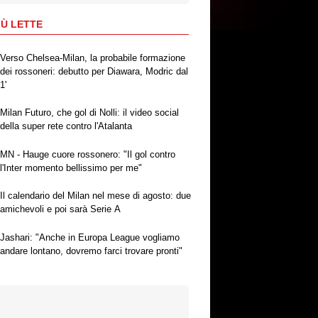
IÙ LETTE
Verso Chelsea-Milan, la probabile formazione
dei rossoneri: debutto per Diawara, Modric dal
1'
Milan Futuro, che gol di Nolli: il video social
della super rete contro l'Atalanta
MN - Hauge cuore rossonero: "Il gol contro
l'Inter momento bellissimo per me"
Il calendario del Milan nel mese di agosto: due
amichevoli e poi sarà Serie A
Jashari: "Anche in Europa League vogliamo
andare lontano, dovremo farci trovare pronti"