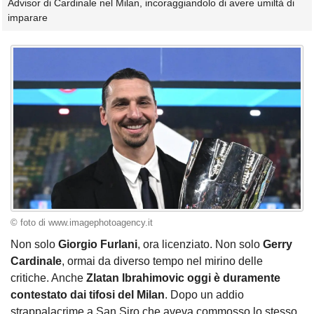
Advisor di Cardinale nel Milan, incoraggiandolo di avere umiltà di
imparare
© foto di www.imagephotoagency.it
Non solo
Giorgio Furlani
, ora licenziato. Non solo
Gerry
Cardinale
, ormai da diverso tempo nel mirino delle
critiche. Anche
Zlatan Ibrahimovic oggi è duramente
contestato dai tifosi del Milan
. Dopo un addio
strappalacrime a San Siro che aveva commosso lo stesso