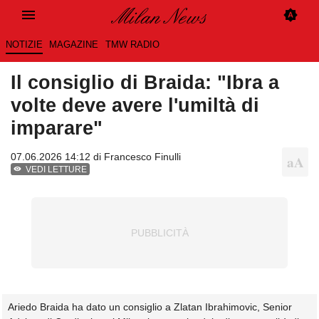
NOTIZIE
MAGAZINE
TMW RADIO
Il consiglio di Braida: "Ibra a
volte deve avere l'umiltà di
imparare"
07.06.2026 14:12 di
Francesco Finulli
VEDI LETTURE
Ariedo Braida ha dato un consiglio a Zlatan Ibrahimovic, Senior