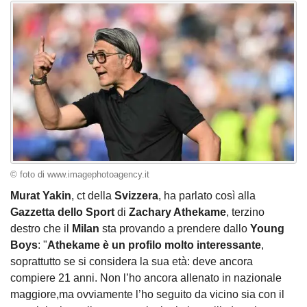
© foto di www.imagephotoagency.it
Murat
Yakin
, ct della
Svizzera
, ha parlato così alla
Gazzetta dello Sport
di
Zachary
Athekame
, terzino
destro che il
Milan
sta provando a prendere dallo
Young
Boys
: "
Athekame è un profilo molto interessante
,
soprattutto se si considera la sua età: deve ancora
compiere 21 anni. Non l’ho ancora allenato in nazionale
maggiore,ma ovviamente l’ho seguito da vicino sia con il