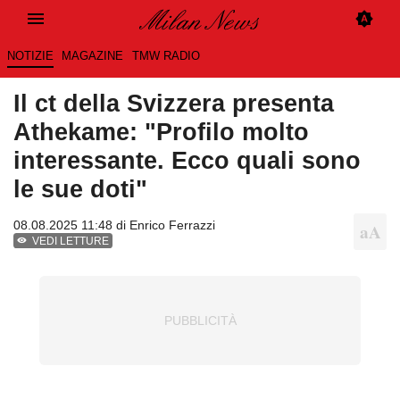
NOTIZIE
MAGAZINE
TMW RADIO
Il ct della Svizzera presenta
Athekame: "Profilo molto
interessante. Ecco quali sono
le sue doti"
08.08.2025 11:48 di
Enrico Ferrazzi
VEDI LETTURE