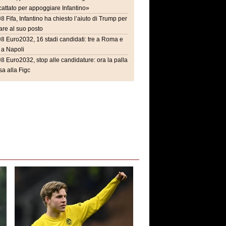
attato per appoggiare Infantino»
08
Fifa, Infantino ha chiesto l’aiuto di Trump per
are al suo posto
08
Euro2032, 16 stadi candidati: tre a Roma e
 a Napoli
08
Euro2032, stop alle candidature: ora la palla
a alla Figc