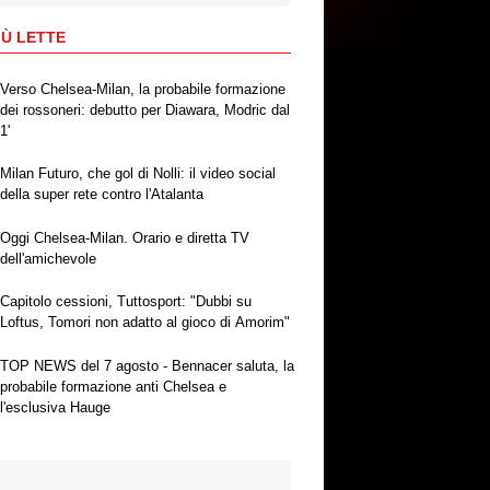
IÙ LETTE
Verso Chelsea-Milan, la probabile formazione
dei rossoneri: debutto per Diawara, Modric dal
1'
Milan Futuro, che gol di Nolli: il video social
della super rete contro l'Atalanta
Oggi Chelsea-Milan. Orario e diretta TV
dell'amichevole
Capitolo cessioni, Tuttosport: "Dubbi su
Loftus, Tomori non adatto al gioco di Amorim"
TOP NEWS del 7 agosto - Bennacer saluta, la
probabile formazione anti Chelsea e
l'esclusiva Hauge