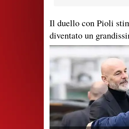
Il duello con Pioli st
diventato un grandiss