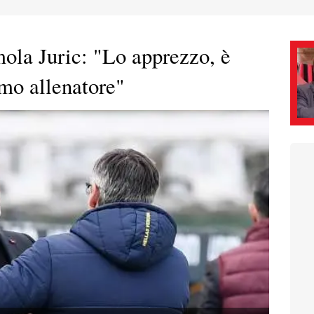
imola Juric: "Lo apprezzo, è
imo allenatore"