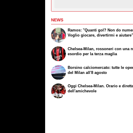
NEWS
Ramos: "Quanti gol? Non do numer
Voglio giocare, divertirmi e aiutare
Chelsea-Milan, rossoneri con una n
esordio per la terza maglia
Borsino calciomercato: tutte le ope
del Milan all'8 agosto
Oggi Chelsea-Milan. Orario e dirett
dell'amichevole