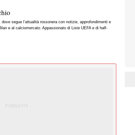
chio
, dove segue l’attualità rossonera con notizie, approfondimenti e
ilan e al calciomercato. Appassionato di Liste UEFA e di half-