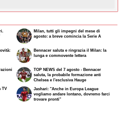
i.
Milan, tutti gli impegni del mese di
"
agosto: a breve comincia la Serie A
ovità:
Bennacer saluta e ringrazia il Milan: la
lunga e commovente lettera
razioni
TOP NEWS del 7 agosto - Bennacer
saluta, la probabile formazione anti
Chelsea e l'esclusiva Hauge
a TV
Jashari: "Anche in Europa League
vogliamo andare lontano, dovremo farci
trovare pronti"