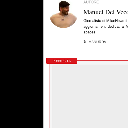
AUTORE
Manuel Del Vec
Giornalista di MilanNews.it
aggiornamenti dedicati al M
spaces.
MANURDV
PUBBLICITÀ