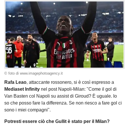
© foto di www.imagephotoagency.it
Rafa Leao
, attaccante rossonero, si è così espresso a
Mediaset Infinity
nel post Napoli-Milan: "Come il gol di
Van Basten col Napoli su assist di Giroud? È uguale. Io
so che posso fare la differenza. Se non riesco a fare gol ci
sono i miei compagni".
Potresti essere ciò che Gullit è stato per il Milan?