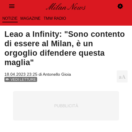
NOTIZIE
MAGAZINE
TMW RADIO
Leao a Infinity: "Sono contento
di essere al Milan, è un
orgoglio difendere questa
maglia"
18.04.2023 23:25 di
Antonello Gioia
VEDI LETTURE