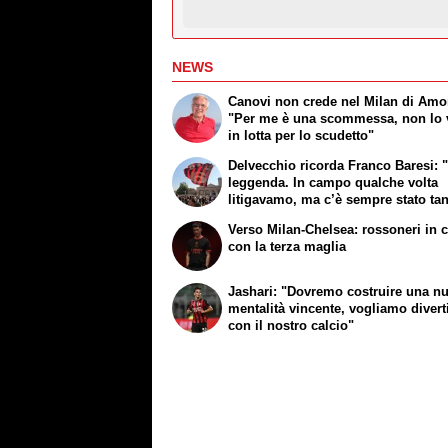
NEWS
Canovi non crede nel Milan di Amo
"Per me è una scommessa, non lo
in lotta per lo scudetto"
Delvecchio ricorda Franco Baresi: 
leggenda. In campo qualche volta
litigavamo, ma c’è sempre stato ta
rispetto"
Verso Milan-Chelsea: rossoneri in
con la terza maglia
Jashari: "Dovremo costruire una n
mentalità vincente, vogliamo divert
con il nostro calcio"