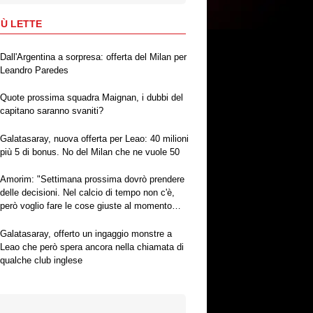
IÙ LETTE
Dall'Argentina a sorpresa: offerta del Milan per
Leandro Paredes
Quote prossima squadra Maignan, i dubbi del
capitano saranno svaniti?
Galatasaray, nuova offerta per Leao: 40 milioni
più 5 di bonus. No del Milan che ne vuole 50
Amorim: "Settimana prossima dovrò prendere
delle decisioni. Nel calcio di tempo non c'è,
però voglio fare le cose giuste al momento
giusto"
Galatasaray, offerto un ingaggio monstre a
Leao che però spera ancora nella chiamata di
qualche club inglese