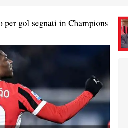
 per gol segnati in Champions