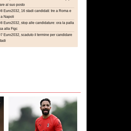
are al suo posto
08
Euro2032, 16 stadi candidati: tre a Roma e
 a Napoli
08
Euro2032, stop alle candidature: ora la palla
a alla Figc
07
Euro2032, scaduto il termine per candidare
stadi