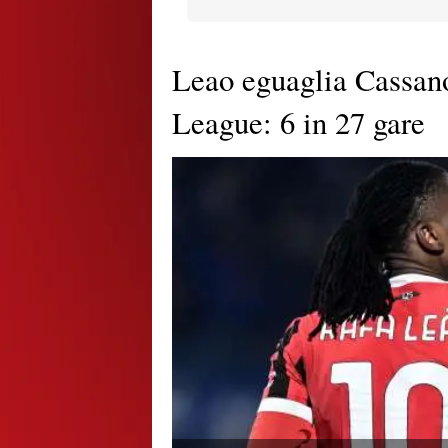
Leao eguaglia Cassano
League: 6 in 27 gare