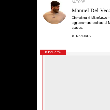
AUTORE
Manuel Del Vec
Giornalista di MilanNews.it
aggiornamenti dedicati al M
spaces.
MANURDV
PUBBLICITÀ