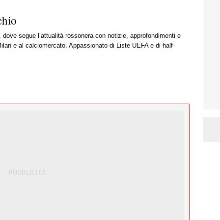
chio
, dove segue l’attualità rossonera con notizie, approfondimenti e
ilan e al calciomercato. Appassionato di Liste UEFA e di half-