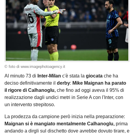
© foto di www.imagephotoagency.it
Al minuto 73 di
Inter-Milan
c'è stata la
giocata
che ha
deciso definitivamente il
derby
:
Mike Maignan ha parato
il rigore di Calhanoglu,
che fino ad oggi aveva il 95% di
realizzazione dagli undici metri in Serie A con l'Inter, con
un intervento strepitoso.
La prodezza da campione però inizia nella preparazione:
Maignan si è mangiato mentalmente Calhanoglu,
prima
andando a dirgli sul dischetto dove avrebbe dovuto tirare, e