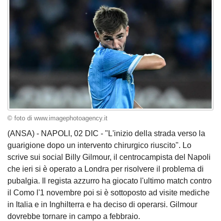
© foto di www.imagephotoagency.it
(ANSA) - NAPOLI, 02 DIC - "L'inizio della strada verso la
guarigione dopo un intervento chirurgico riuscito". Lo
scrive sui social Billy Gilmour, il centrocampista del Napoli
che ieri si è operato a Londra per risolvere il problema di
pubalgia. Il regista azzurro ha giocato l'ultimo match contro
il Como l'1 novembre poi si è sottoposto ad visite mediche
in Italia e in Inghilterra e ha deciso di operarsi. Gilmour
dovrebbe tornare in campo a febbraio.