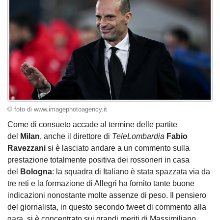
© foto di www.imagephotoagency.it
Come di consueto accade al termine delle partite
del
Milan
, anche il direttore di
TeleLombardia
Fabio
Ravezzani
si è lasciato andare a un commento sulla
prestazione totalmente positiva dei rossoneri in casa
del
Bologna
: la squadra di Italiano è stata spazzata via da
tre reti e la formazione di Allegri ha fornito tante buone
indicazioni nonostante molte assenze di peso. Il pensiero
del giornalista, in questo secondo tweet di commento alla
gara, si è concentrato sui grandi meriti di Massimiliano