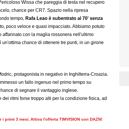
ericoloso Wissa che pareggia di testa nel recupero
ancelo, chance per CR7. Spazio nella ripresa
condo tempo,
Rafa Leao è subentrato al 70' senza
to, poco veloce e quasi impacciato. Abbiamo potuto
 affannato con la maglia rossonera nell'ultimo
ì un'ottima chance di ottenere tre punti, in un girone
ric, protagonista in negativo in Inghilterra-Croazia.
commesso un fallo ingenuo nel primo tempo su
hance di segnare il vantaggio inglese.
dei ritmi forse troppo alti per la condizione fisica, ad
er i primi 3 mesi. Attiva l'offerta TIMVISION con DAZN!