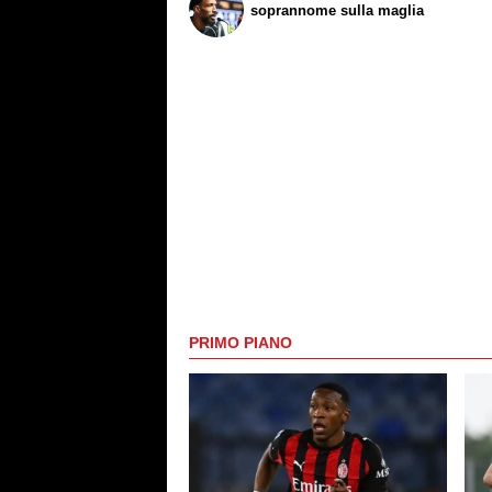
soprannome sulla maglia
PRIMO PIANO