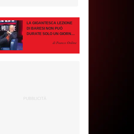
LA GIGANTESCA LEZIONE
DI BARESI NON PUÒ
DURATE SOLO UN GIORNO.
AMORIM, OCCHIO ALLE
di Franco Ordine
CONTROMOSSE