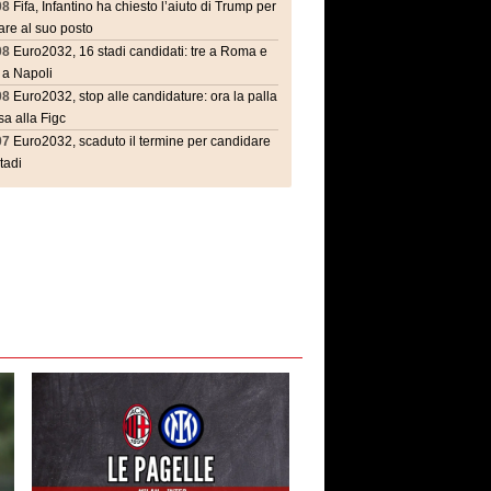
08
Fifa, Infantino ha chiesto l’aiuto di Trump per
are al suo posto
08
Euro2032, 16 stadi candidati: tre a Roma e
 a Napoli
08
Euro2032, stop alle candidature: ora la palla
a alla Figc
07
Euro2032, scaduto il termine per candidare
stadi