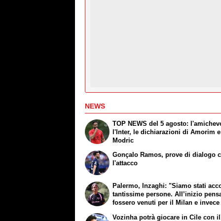
NEWS
TOP NEWS del 5 agosto: l'amichev
l'Inter, le dichiarazioni di Amorim e
Modric
Gonçalo Ramos, prove di dialogo 
l'attacco
Palermo, Inzaghi: "Siamo stati acco
tantissime persone. All’inizio pens
fossero venuti per il Milan e invece
lì per noi"
Vozinha potrà giocare in Cile con i