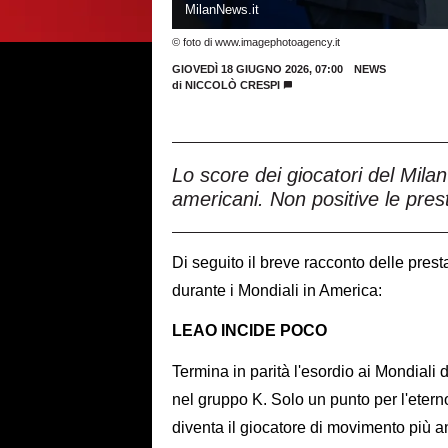
MilanNews.it
© foto di www.imagephotoagency.it
GIOVEDÌ 18 GIUGNO 2026, 07:00
NEWS
di
NICCOLÒ CRESPI
Lo score dei giocatori del Milan
americani. Non positive le pres
Di seguito il breve racconto delle prest
durante i Mondiali in America:
LEAO INCIDE POCO
Termina in parità l'esordio ai Mondiali
nel gruppo K. Solo un punto per l'etern
diventa il giocatore di movimento più anz