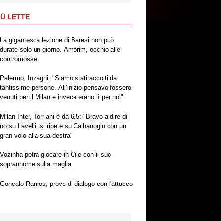
IÙ LETTE
La gigantesca lezione di Baresi non può
durate solo un giorno. Amorim, occhio alle
contromosse
Palermo, Inzaghi: "Siamo stati accolti da
tantissime persone. All’inizio pensavo fossero
venuti per il Milan e invece erano lì per noi"
Milan-Inter, Torriani è da 6.5: "Bravo a dire di
no su Lavelli, si ripete su Calhanoglu con un
gran volo alla sua destra"
Vozinha potrà giocare in Cile con il suo
soprannome sulla maglia
Gonçalo Ramos, prove di dialogo con l'attacco