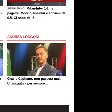
Milan-Inter 1-1, le
PRIMO PIANO
o?
pagelle: Modric, Nkunku e Torriani da
6.5. Ci sono dei 5
ANDREA LONGONI
a
Grazie Capitano, non passerà mai.
Un'iniziativa per sempre...