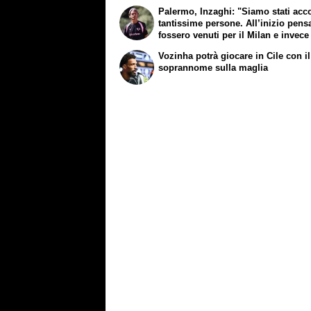
Palermo, Inzaghi: "Siamo stati acco
tantissime persone. All’inizio pens
fossero venuti per il Milan e invece
lì per noi"
Vozinha potrà giocare in Cile con i
soprannome sulla maglia