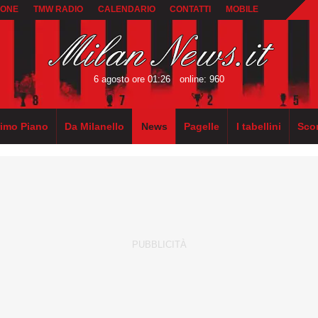
IONE
TMW RADIO
CALENDARIO
CONTATTI
MOBILE
6 agosto ore 01:26
online: 960
rimo Piano
Da Milanello
News
Pagelle
I tabellini
Sco