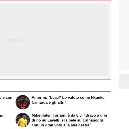
ole con
Amorim: "Leao? Lo valuto come Nkunku,
Camarda e gli altri"
Milan-Inter, Torriani è da 6.5: "Bravo a dire
con
di no su Lavelli, si ripete su Calhanoglu
con un gran volo alla sua destra"