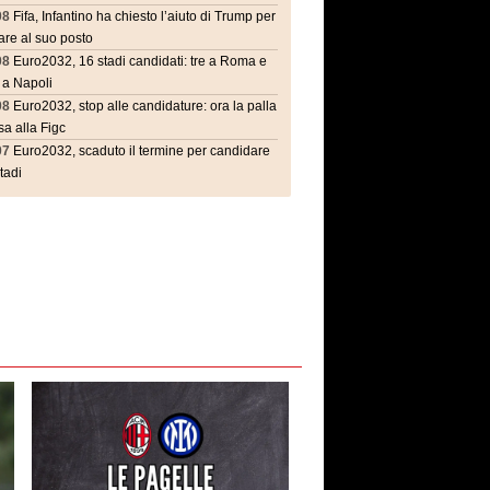
08
Fifa, Infantino ha chiesto l’aiuto di Trump per
are al suo posto
08
Euro2032, 16 stadi candidati: tre a Roma e
 a Napoli
08
Euro2032, stop alle candidature: ora la palla
a alla Figc
07
Euro2032, scaduto il termine per candidare
stadi