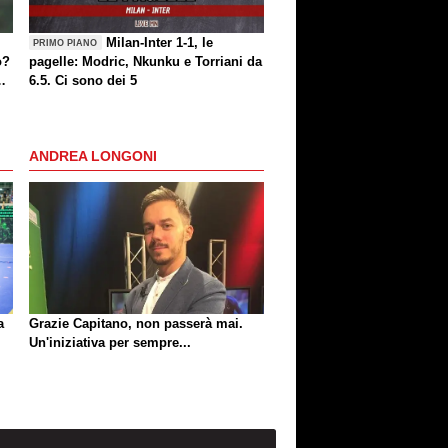
Milan-Inter 1-1, le
PRIMO PIANO
o?
pagelle: Modric, Nkunku e Torriani da
6.5. Ci sono dei 5
ANDREA LONGONI
a
Grazie Capitano, non passerà mai.
Un'iniziativa per sempre...