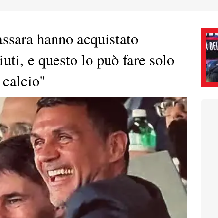
ssara hanno acquistato
uti, e questo lo può fare solo
 calcio"