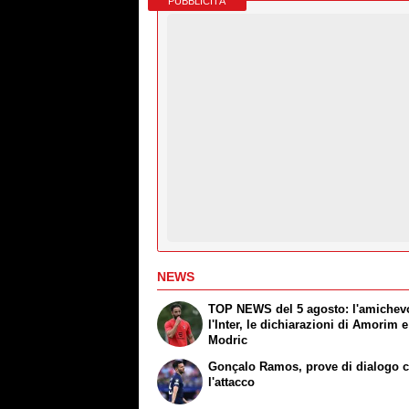
PUBBLICITÀ
NEWS
TOP NEWS del 5 agosto: l'amichev
l'Inter, le dichiarazioni di Amorim e
Modric
Gonçalo Ramos, prove di dialogo 
l'attacco