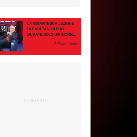
LA GIGANTESCA LEZIONE
DI BARESI NON PUÒ
DURATE SOLO UN GIORNO.
AMORIM, OCCHIO ALLE
di Franco Ordine
CONTROMOSSE