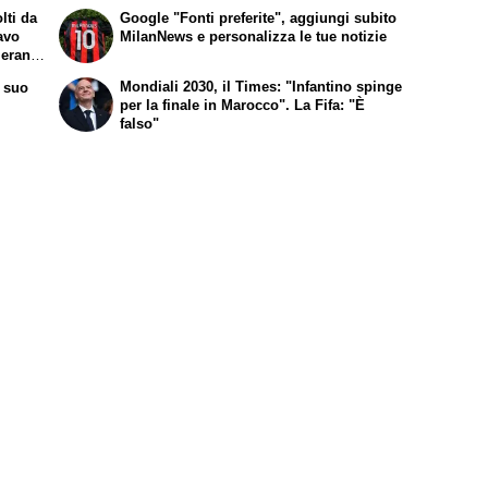
lti da
Google "Fonti preferite", aggiungi subito
avo
MilanNews e personalizza le tue notizie
 erano
Mondiali 2030, il Times: "Infantino spinge
l suo
per la finale in Marocco". La Fifa: "È
falso"