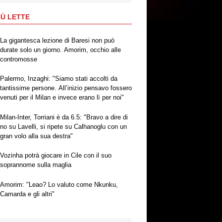
IÙ LETTE
La gigantesca lezione di Baresi non può
durate solo un giorno. Amorim, occhio alle
contromosse
Palermo, Inzaghi: "Siamo stati accolti da
tantissime persone. All’inizio pensavo fossero
venuti per il Milan e invece erano lì per noi"
Milan-Inter, Torriani è da 6.5: "Bravo a dire di
no su Lavelli, si ripete su Calhanoglu con un
gran volo alla sua destra"
Vozinha potrà giocare in Cile con il suo
soprannome sulla maglia
Amorim: "Leao? Lo valuto come Nkunku,
Camarda e gli altri"