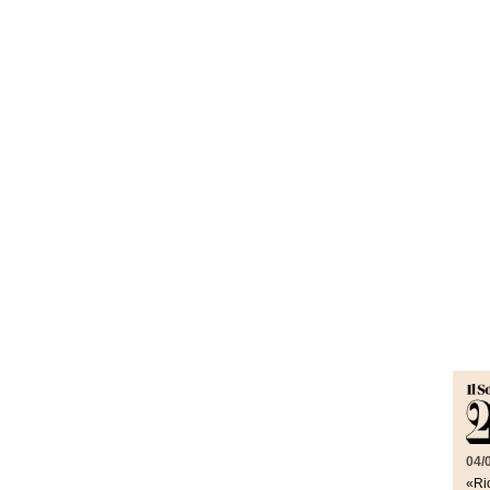
04/
«Ric