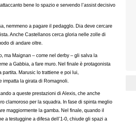
o, attaccanto bene lo spazio e servendo l’assist decisivo
sa, nemmeno a pagare il pedagglo. Dia deve cercare
ista. Anche Castellanos cerca gloria nelle zolle di
do di andare oltre.
lo, ma Maignan – come nel derby – gli salva la
ieme a Gabbia, a fare muro. Nel finale è protagonista
partita. Marusic lo trattiene e poi lui,
 impatta la girata di Romagnoli.
tuando a queste prestazioni di Alexis, che anche
ro clamoroso per la squadra. In fase di spinta meglio
e maggiormente la gamba. Nel finale, quando il
e a testuggine a difesa dell’1-0, chiude gli spazi a