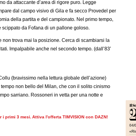
imo da attaccante d’area di rigore puro. Legge
pare dal campo visivo di Gila e fa secco Provedel per
omia della partita e del campionato. Nel primo tempo,
ene scippato da Fofana di un pallone goloso.
non trova mai la posizione. Cerca di scambiarsi la
tati. Impalpabile anche nel secondo tempo. (dall’83’
Collu (bravissimo nella lettura globale dell’azione)
 tempo non bello del Milan, che con il solito cinismo
tampo sarriano. Rossoneri in vetta per una notte e
er i primi 3 mesi. Attiva l'offerta TIMVISION con DAZN!
04/
«Ric