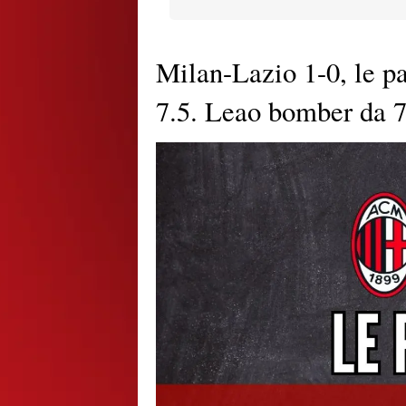
Milan-Lazio 1-0, le p
7.5. Leao bomber da 