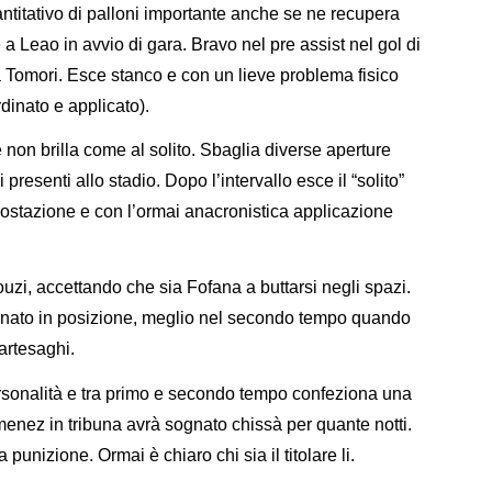
titativo di palloni importante anche se ne recupera
e a Leao in avvio di gara. Bravo nel pre assist nel gol di
 a Tomori. Esce stanco e con un lieve problema fisico
dinato e applicato).
 non brilla come al solito. Sbaglia diverse aperture
i presenti allo stadio. Dopo l’intervallo esce il “solito”
postazione e con l’ormai anacronistica applicazione
uzi, accettando che sia Fofana a buttarsi negli spazi.
rdinato in posizione, meglio nel secondo tempo quando
artesaghi.
sonalità e tra primo e secondo tempo confeziona una
Gimenez in tribuna avrà sognato chissà per quante notti.
unizione. Ormai è chiaro chi sia il titolare li.