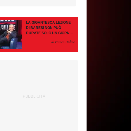
LA GIGANTESCA LEZIONE
DI BARESI NON PUÒ
DURATE SOLO UN GIORNO.
AMORIM, OCCHIO ALLE
di Franco Ordine
CONTROMOSSE