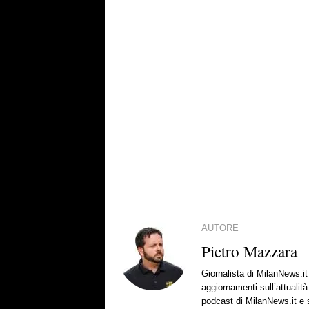
AUTORE
Pietro Mazzara
Giornalista di MilanNews.i
aggiornamenti sull’attualit
podcast di MilanNews.it e s