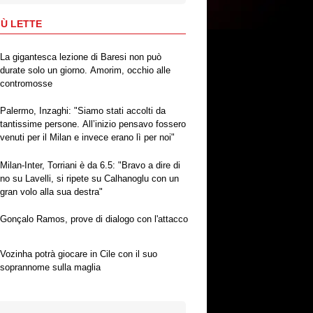
IÙ LETTE
La gigantesca lezione di Baresi non può
durate solo un giorno. Amorim, occhio alle
contromosse
Palermo, Inzaghi: "Siamo stati accolti da
tantissime persone. All’inizio pensavo fossero
venuti per il Milan e invece erano lì per noi"
Milan-Inter, Torriani è da 6.5: "Bravo a dire di
no su Lavelli, si ripete su Calhanoglu con un
gran volo alla sua destra"
Gonçalo Ramos, prove di dialogo con l'attacco
Vozinha potrà giocare in Cile con il suo
soprannome sulla maglia