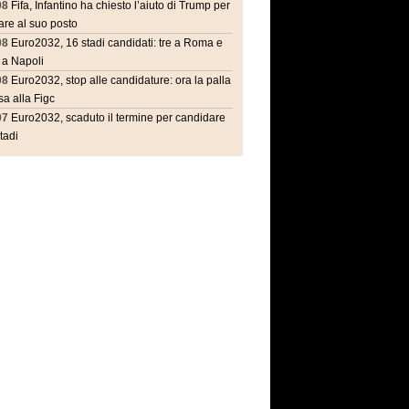
08
Fifa, Infantino ha chiesto l’aiuto di Trump per
are al suo posto
08
Euro2032, 16 stadi candidati: tre a Roma e
 a Napoli
08
Euro2032, stop alle candidature: ora la palla
a alla Figc
07
Euro2032, scaduto il termine per candidare
stadi