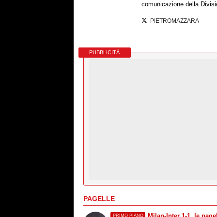
comunicazione della Divisi
PIETROMAZZARA
PUBBLICITÀ
PAGELLE
Milan-Inter 1-1, le pagel
PRIMO PIANO