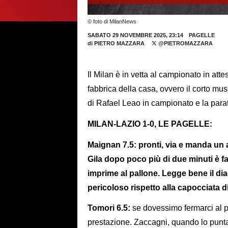
© foto di MilanNews
SABATO 29 NOVEMBRE 2025, 23:14
PAGELLE
di
PIETRO MAZZARA
@PIETROMAZZARA
Il Milan è in vetta al campionato in atte
fabbrica della casa, ovvero il corto mu
di Rafael Leao in campionato e la parat
MILAN-LAZIO 1-0, LE PAGELLE:
Maignan 7.5: pronti, via e manda un 
Gila dopo poco più di due minuti è fa
imprime al pallone. Legge bene il d
pericoloso rispetto alla capocciata d
Tomori 6.5:
se dovessimo fermarci al 
prestazione. Zaccagni, quando lo punta, 