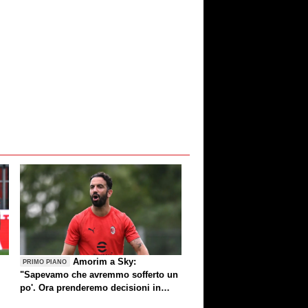
Amorim a Sky:
PRIMO PIANO
"Sapevamo che avremmo sofferto un
po'. Ora prenderemo decisioni in
settimana"