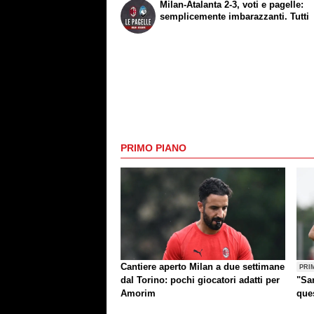
Milan-Atalanta 2-3, voti e pagelle:
semplicemente imbarazzanti. Tutti
PRIMO PIANO
Cantiere aperto Milan a due settimane
PRI
dal Torino: pochi giocatori adatti per
"Sar
Amorim
que
altr