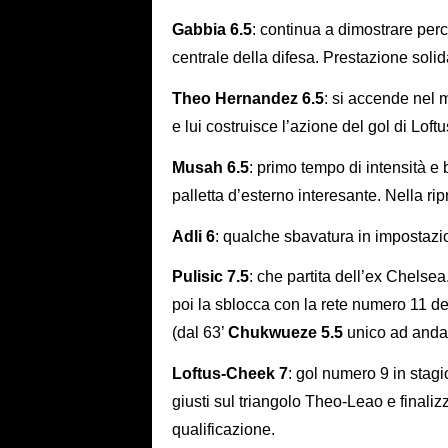
Gabbia 6.5
: continua a dimostrare perc
centrale della difesa. Prestazione solid
Theo Hernandez 6.5
: si accende nel
e lui costruisce l’azione del gol di Lo
Musah 6.5
: primo tempo di intensità 
palletta d’esterno interesante. Nella ri
Adli 6
: qualche sbavatura in impostazio
Pulisic 7.5
: che partita dell’ex Chelsea
poi la sblocca con la rete numero 11 d
(dal 63’
Chukwueze 5.5
unico ad andar
Loftus-Cheek 7
: gol numero 9 in stagi
giusti sul triangolo Theo-Leao e finaliz
qualificazione.