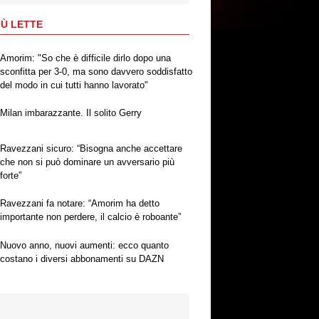
IÙ LETTE
Amorim: "So che è difficile dirlo dopo una
sconfitta per 3-0, ma sono davvero soddisfatto
del modo in cui tutti hanno lavorato"
Milan imbarazzante. Il solito Gerry
Ravezzani sicuro: “Bisogna anche accettare
che non si può dominare un avversario più
forte”
Ravezzani fa notare: “Amorim ha detto
importante non perdere, il calcio è roboante”
Nuovo anno, nuovi aumenti: ecco quanto
costano i diversi abbonamenti su DAZN