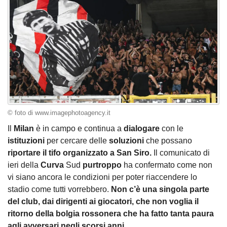
© foto di www.imagephotoagency.it
Il
Milan
è in campo e continua a
dialogare
con le
istituzioni
per cercare delle
soluzioni
che possano
riportare il tifo organizzato a San Siro.
Il comunicato di
ieri della
Curva
Sud
purtroppo
ha confermato come non
vi siano ancora le condizioni per poter riaccendere lo
stadio come tutti vorrebbero.
Non c’è una singola parte
del club, dai dirigenti ai giocatori, che non voglia il
ritorno della bolgia rossonera che ha fatto tanta paura
agli avversari negli scorsi anni.