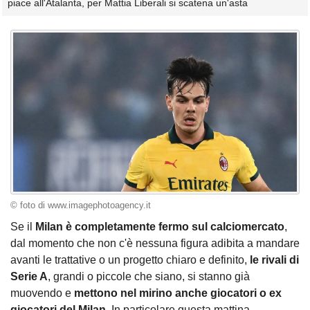
piace all'Atalanta, per Mattia Liberali si scatena un'asta
© foto di www.imagephotoagency.it
Se il
Milan è completamente fermo sul calciomercato
,
dal momento che non c'è nessuna figura adibita a mandare
avanti le trattative o un progetto chiaro e definito,
le rivali di
Serie A
, grandi o piccole che siano, si stanno già
muovendo e
mettono nel mirino anche giocatori o ex
giocatori del Milan
. In particolare questa mattina