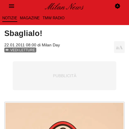
NOTIZIE
MAGAZINE
TMW RADIO
Sbaglialo!
22.01.2011 08:00 di
Milan Day
VEDI LETTURE