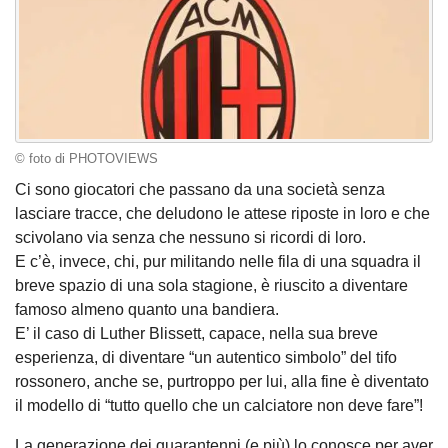
© foto di PHOTOVIEWS
Ci sono giocatori che passano da una società senza
lasciare tracce, che deludono le attese riposte in loro e che
scivolano via senza che nessuno si ricordi di loro.
E c’è, invece, chi, pur militando nelle fila di una squadra il
breve spazio di una sola stagione, è riuscito a diventare
famoso almeno quanto una bandiera.
E’ il caso di Luther Blissett, capace, nella sua breve
esperienza, di diventare “un autentico simbolo” del tifo
rossonero, anche se, purtroppo per lui, alla fine è diventato
il modello di “tutto quello che un calciatore non deve fare”!
La generazione dei quarantenni (e più) lo conosce per aver