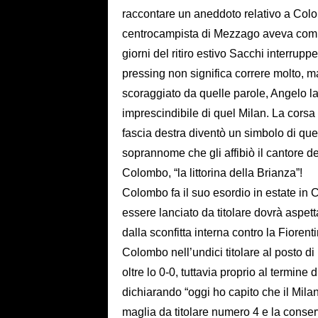
raccontare un aneddoto relativo a Colom
centrocampista di Mezzago aveva compiu
giorni del ritiro estivo Sacchi interrup
pressing non significa correre molto, ma
scoraggiato da quelle parole, Angelo l
imprescindibile di quel Milan. La corsa
fascia destra diventò un simbolo di que
soprannome che gli affibiò il cantore de
Colombo, “la littorina della Brianza”!
Colombo fa il suo esordio in estate in C
essere lanciato da titolare dovrà aspett
dalla sconfitta interna contro la Fioren
Colombo nell’undici titolare al posto di
oltre lo 0-0, tuttavia proprio al termine 
dichiarando “oggi ho capito che il Mila
maglia da titolare numero 4 e la conserv