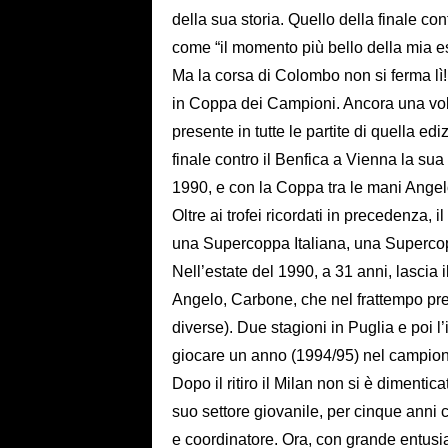
della sua storia. Quello della finale c
come “il momento più bello della mia e
Ma la corsa di Colombo non si ferma lì!
in Coppa dei Campioni. Ancora una volta
presente in tutte le partite di quella e
finale contro il Benfica a Vienna la sua
1990, e con la Coppa tra le mani Angel
Oltre ai trofei ricordati in precedenza,
una Supercoppa Italiana, una Superco
Nell’estate del 1990, a 31 anni, lascia i
Angelo, Carbone, che nel frattempo pre
diverse). Due stagioni in Puglia e poi l’i
giocare un anno (1994/95) nel campiona
Dopo il ritiro il Milan non si è dimenti
suo settore giovanile, per cinque anni
e coordinatore. Ora, con grande entusi