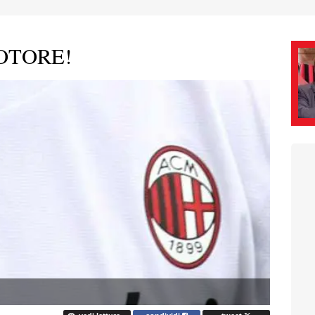
OTORE!