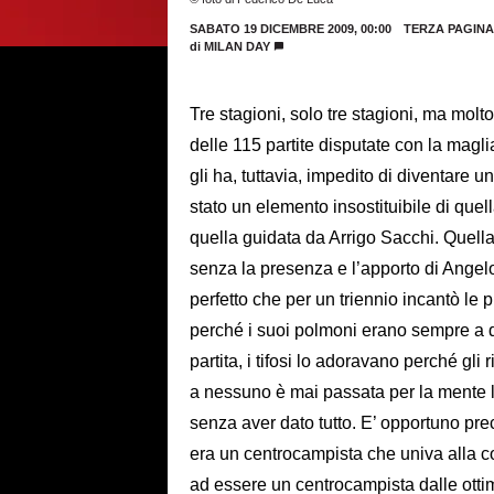
SABATO 19 DICEMBRE 2009, 00:00
TERZA PAGINA
di
MILAN DAY
Tre stagioni, solo tre stagioni, ma molt
delle 115 partite disputate con la magl
gli ha, tuttavia, impedito di diventare
stato un elemento insostituibile di quella
quella guidata da Arrigo Sacchi. Quella
senza la presenza e l’apporto di Ang
perfetto che per un triennio incantò le 
perché i suoi polmoni erano sempre a di
partita, i tifosi lo adoravano perché g
a nessuno è mai passata per la mente
senza aver dato tutto. E’ opportuno pr
era un centrocampista che univa alla cor
ad essere un centrocampista dalle otti