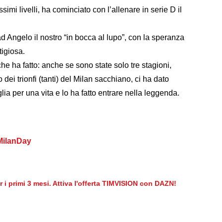
ssimi livelli, ha cominciato con l’allenare in serie D il
 Angelo il nostro “in bocca al lupo”, con la speranza
tigiosa.
che ha fatto: anche se sono state solo tre stagioni,
o dei trionfi (tanti) del Milan sacchiano, ci ha dato
lia per una vita e lo ha fatto entrare nella leggenda.
 MilanDay
er i primi 3 mesi. Attiva l'offerta TIMVISION con DAZN!