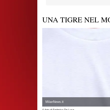
UNA TIGRE NEL M
MilanNews.it
© foto di Federico De Luca