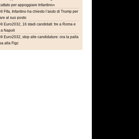
attato per appoggiare Infantino»
08
Fifa, Infantino ha chiesto l’aiuto di Trump per
are al suo posto
08
Euro2032, 16 stadi candidati: tre a Roma e
 a Napoli
08
Euro2032, stop alle candidature: ora la palla
a alla Figc