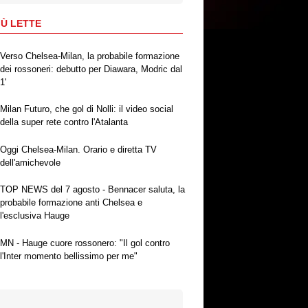
IÙ LETTE
Verso Chelsea-Milan, la probabile formazione
dei rossoneri: debutto per Diawara, Modric dal
1'
Milan Futuro, che gol di Nolli: il video social
della super rete contro l'Atalanta
Oggi Chelsea-Milan. Orario e diretta TV
dell'amichevole
TOP NEWS del 7 agosto - Bennacer saluta, la
probabile formazione anti Chelsea e
l'esclusiva Hauge
MN - Hauge cuore rossonero: "Il gol contro
l'Inter momento bellissimo per me"