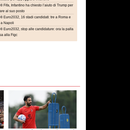
08
Fifa, Infantino ha chiesto l’aiuto di Trump per
are al suo posto
08
Euro2032, 16 stadi candidati: tre a Roma e
 a Napoli
08
Euro2032, stop alle candidature: ora la palla
a alla Figc