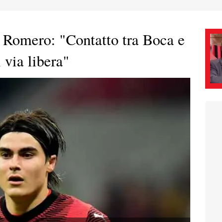
a Romero: "Contatto tra Boca e
 via libera"