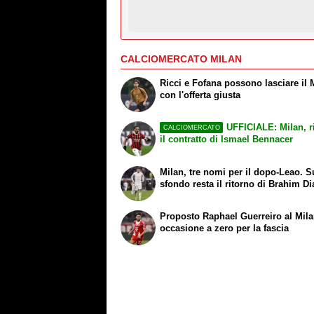
CALCIOMERCATO MILAN
Ricci e Fofana possono lasciare il 
con l'offerta giusta
UFFICIALE: Milan, r
CALCIOMERCATO
il contratto di Ismael Bennacer
Milan, tre nomi per il dopo-Leao. S
sfondo resta il ritorno di Brahim Di
Proposto Raphael Guerreiro al Mila
occasione a zero per la fascia