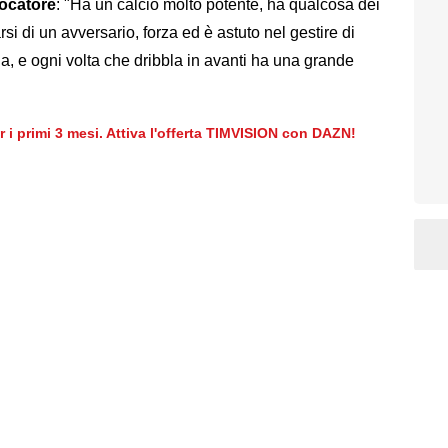
iocatore
: "Ha un calcio molto potente, ha qualcosa dei
arsi di un avversario, forza ed è astuto nel gestire di
a, e ogni volta che dribbla in avanti ha una grande
er i primi 3 mesi. Attiva l'offerta TIMVISION con DAZN!