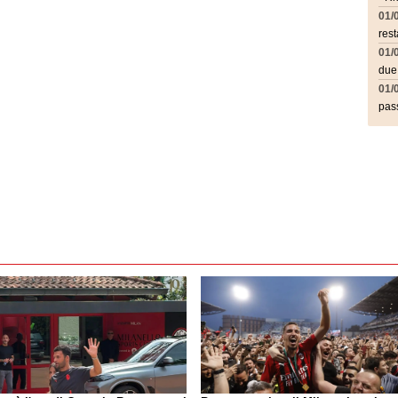
01/
rest
01/
due
01/
pass