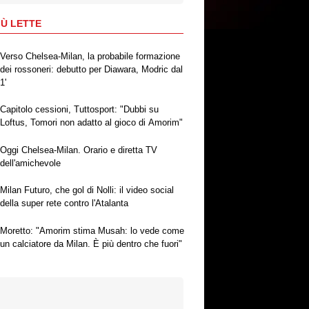
IÙ LETTE
Verso Chelsea-Milan, la probabile formazione
dei rossoneri: debutto per Diawara, Modric dal
1'
Capitolo cessioni, Tuttosport: "Dubbi su
Loftus, Tomori non adatto al gioco di Amorim"
Oggi Chelsea-Milan. Orario e diretta TV
dell'amichevole
Milan Futuro, che gol di Nolli: il video social
della super rete contro l'Atalanta
Moretto: "Amorim stima Musah: lo vede come
un calciatore da Milan. È più dentro che fuori"