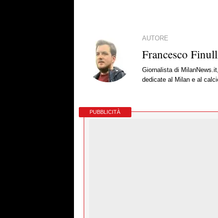
AUTORE
Francesco Finull
Giornalista di MilanNews.it
dedicate al Milan e al calc
PUBBLICITÀ