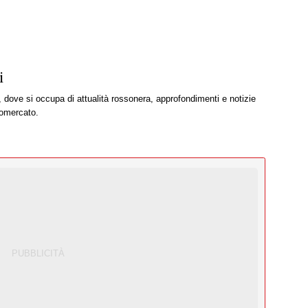
i
, dove si occupa di attualità rossonera, approfondimenti e notizie
iomercato.