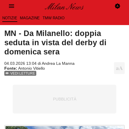
NOTIZIE
MAGAZINE
TMW RADIO
MN - Da Milanello: doppia
seduta in vista del derby di
domenica sera
04.03.2026 13:04 di
Andrea La Manna
Fonte:
Antonio Vitiello
VEDI LETTURE