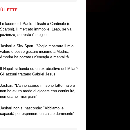
IÙ LETTE
Le lacrime di Paolo. I fischi a Cardinale (e
Scaroni). Il mercato immobile. Leao, se va
pazienza, se resta è meglio
Jashari a Sky Sport: "Voglio mostrare il mio
valore e posso giocare insieme a Modric,
Amorim ha portato un'energia e mentalità
diversa"
Il Napoli si fionda su un ex obiettivo del Milan?
Gli azzurri trattano Gabriel Jesus
Jashari: "L'anno scorso mi sono fatto male e
non ho avuto modo di giocare con continuità,
non era nei miei piani"
Jashari non si nasconde: "Abbiamo le
capacità per esprimere un calcio dominante"