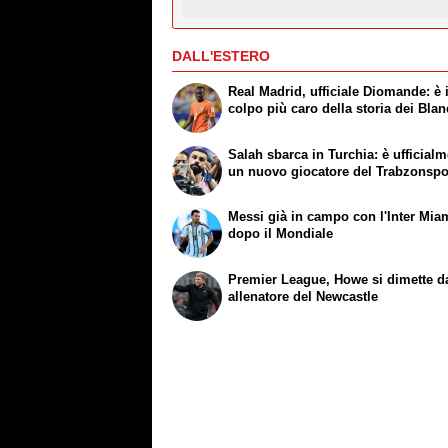
DALL'ESTERO
Real Madrid, ufficiale Diomande: è i
colpo più caro della storia dei Bla
Salah sbarca in Turchia: è ufficial
un nuovo giocatore del Trabzonspo
Messi già in campo con l'Inter Mia
dopo il Mondiale
Premier League, Howe si dimette d
allenatore del Newcastle