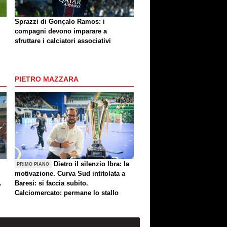
Sprazzi di Gonçalo Ramos: i
compagni devono imparare a
sfruttare i calciatori associativi
PIETRO MAZZARA
Dietro il silenzio Ibra: la
PRIMO PIANO
motivazione. Curva Sud intitolata a
.
Baresi: si faccia subito.
Calciomercato: permane lo stallo