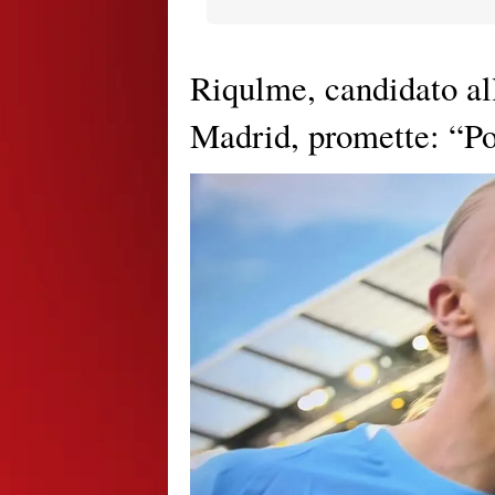
Riqulme, candidato all
Madrid, promette: “P