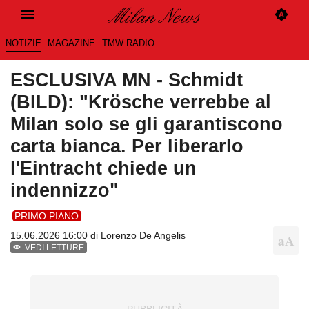
NOTIZIE
MAGAZINE
TMW RADIO
ESCLUSIVA MN - Schmidt
(BILD): "Krösche verrebbe al
Milan solo se gli garantiscono
carta bianca. Per liberarlo
l'Eintracht chiede un
indennizzo"
PRIMO PIANO
15.06.2026 16:00 di
Lorenzo De Angelis
VEDI LETTURE