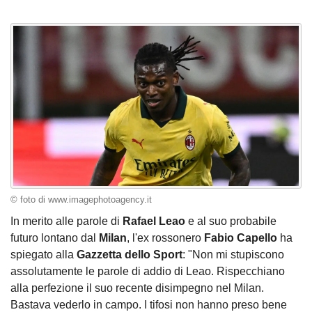
© foto di www.imagephotoagency.it
In merito alle parole di
Rafael
Leao
e al suo probabile
futuro lontano dal
Milan
, l'ex rossonero
Fabio Capello
ha
spiegato alla
Gazzetta dello Sport
: "Non mi stupiscono
assolutamente le parole di addio di Leao. Rispecchiano
alla perfezione il suo recente disimpegno nel Milan.
Bastava vederlo in campo. I tifosi non hanno preso bene