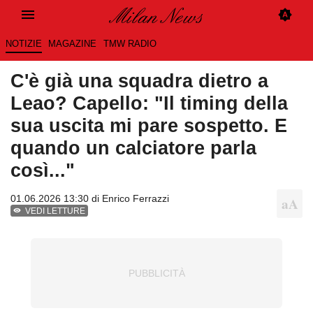
NOTIZIE
MAGAZINE
TMW RADIO
C'è già una squadra dietro a
Leao? Capello: "Il timing della
sua uscita mi pare sospetto. E
quando un calciatore parla
così..."
01.06.2026 13:30 di
Enrico Ferrazzi
VEDI LETTURE