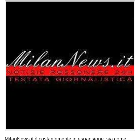
MilanNews.it è costantemente in espansione, sia come