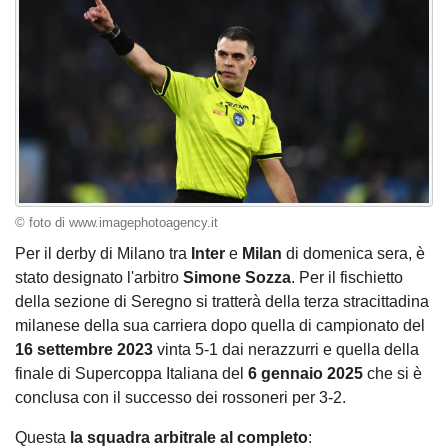
© foto di www.imagephotoagency.it
Per il derby di Milano tra
Inter
e
Milan
di domenica sera, è
stato designato l'arbitro
Simone Sozza
. Per il fischietto
della sezione di Seregno si tratterà della terza stracittadina
milanese della sua carriera dopo quella di campionato del
16 settembre 2023
vinta 5-1 dai nerazzurri e quella della
finale di Supercoppa Italiana del
6 gennaio 2025
che si è
conclusa con il successo dei rossoneri per 3-2.
Questa
la squadra arbitrale al completo
: