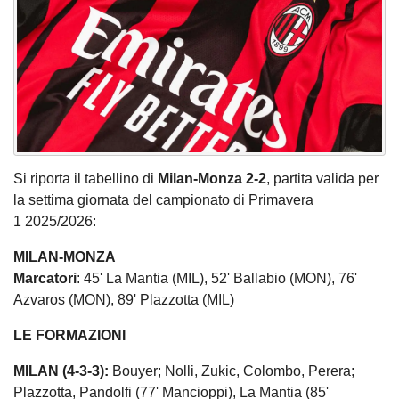
Si riporta il tabellino di
Milan-Monza 2-2
, partita valida per
la settima giornata del campionato di Primavera
1 2025/2026:
MILAN-MONZA
Marcatori
: 45' La Mantia (MIL), 52' Ballabio (MON), 76'
Azvaros (MON), 89' Plazzotta (MIL)
LE FORMAZIONI
MILAN (4-3-3):
Bouyer; Nolli, Zukic, Colombo, Perera;
Plazzotta, Pandolfi (77' Mancioppi), La Mantia (85'