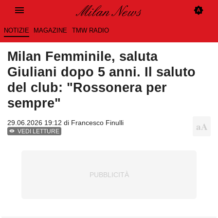
NOTIZIE
MAGAZINE
TMW RADIO
Milan Femminile, saluta
Giuliani dopo 5 anni. Il saluto
del club: "Rossonera per
sempre"
29.06.2026 19:12 di
Francesco Finulli
VEDI LETTURE