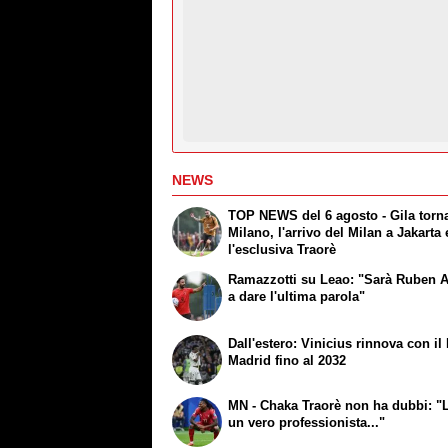
NEWS
TOP NEWS del 6 agosto - Gila torn
Milano, l'arrivo del Milan a Jakarta 
l'esclusiva Traorè
Ramazzotti su Leao: "Sarà Ruben
a dare l'ultima parola"
Dall'estero: Vinicius rinnova con il
Madrid fino al 2032
MN - Chaka Traorè non ha dubbi: "
un vero professionista..."