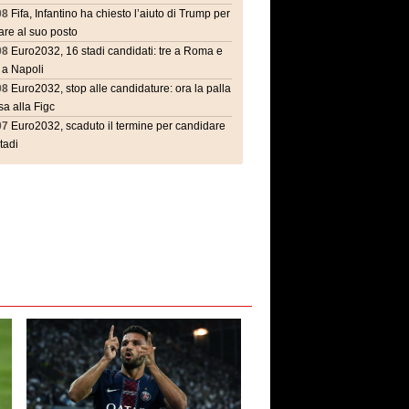
08
Fifa, Infantino ha chiesto l’aiuto di Trump per
are al suo posto
08
Euro2032, 16 stadi candidati: tre a Roma e
 a Napoli
08
Euro2032, stop alle candidature: ora la palla
a alla Figc
07
Euro2032, scaduto il termine per candidare
stadi