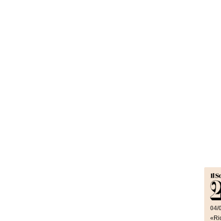
04/
«Ric