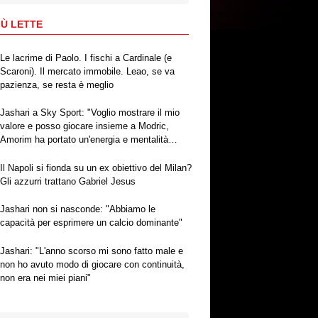
IÙ LETTE
Le lacrime di Paolo. I fischi a Cardinale (e
Scaroni). Il mercato immobile. Leao, se va
pazienza, se resta è meglio
Jashari a Sky Sport: "Voglio mostrare il mio
valore e posso giocare insieme a Modric,
Amorim ha portato un'energia e mentalità
diversa"
Il Napoli si fionda su un ex obiettivo del Milan?
Gli azzurri trattano Gabriel Jesus
Jashari non si nasconde: "Abbiamo le
capacità per esprimere un calcio dominante"
Jashari: "L'anno scorso mi sono fatto male e
non ho avuto modo di giocare con continuità,
non era nei miei piani"