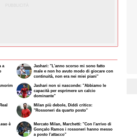
a a
Jashari: "L'anno scorso mi sono fatto
e
male e non ho avuto modo di giocare con
continuità, non era nei miei piani"
 Amorim
Jashari non si nasconde: "Abbiamo le
capacità per esprimere un calcio
dominante"
 Real
Milan più debole, Diddi critico:
"Rossoneri da quarto posto"
Leao è
Mercato Milan, Marchetti: "Con l'arrivo di
Gonçalo Ramos i rossoneri hanno messo
a posto l'attacco"