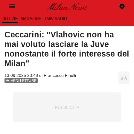
NOTIZIE
MAGAZINE
TMW RADIO
Ceccarini: "Vlahovic non ha
mai voluto lasciare la Juve
nonostante il forte interesse del
Milan"
13.09.2025 23:48 di
Francesco Finulli
VEDI LETTURE