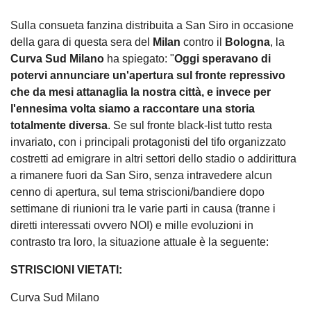
Sulla consueta fanzina distribuita a San Siro in occasione
della gara di questa sera del
Milan
contro il
Bologna
, la
Curva Sud Milano
ha spiegato: "
Oggi speravano di
potervi annunciare un'apertura sul fronte repressivo
che da mesi attanaglia la nostra città, e invece per
l'ennesima volta siamo a raccontare una storia
totalmente diversa
. Se sul fronte black-list tutto resta
invariato, con i principali protagonisti del tifo organizzato
costretti ad emigrare in altri settori dello stadio o addirittura
a rimanere fuori da San Siro, senza intravedere alcun
cenno di apertura, sul tema striscioni/bandiere dopo
settimane di riunioni tra le varie parti in causa (tranne i
diretti interessati ovvero NOI) e mille evoluzioni in
contrasto tra loro, la situazione attuale è la seguente:
STRISCIONI VIETATI:
Curva Sud Milano