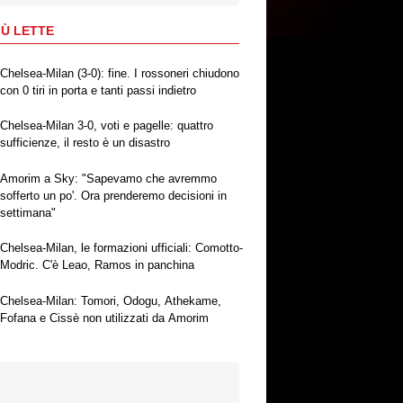
IÙ LETTE
Chelsea-Milan (3-0): fine. I rossoneri chiudono
con 0 tiri in porta e tanti passi indietro
Chelsea-Milan 3-0, voti e pagelle: quattro
sufficienze, il resto è un disastro
Amorim a Sky: "Sapevamo che avremmo
sofferto un po'. Ora prenderemo decisioni in
settimana"
Chelsea-Milan, le formazioni ufficiali: Comotto-
Modric. C'è Leao, Ramos in panchina
Chelsea-Milan: Tomori, Odogu, Athekame,
Fofana e Cissè non utilizzati da Amorim