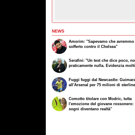
NEWS
Amorim: "Sapevamo che avremmo
sofferto contro il Chelsea"
Serafini: "Un test che dice poco, n
praticamente nulla. Evidenzia molti
Fuggi fuggi dal Newcastle: Guimar
all'Arsenal per 75 milioni di sterlin
Comotto titolare con Modric, tutta
l'emozione del giovane rossonero: 
sogni diventano realtà"