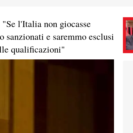
 "Se l'Italia non giocasse
o sanzionati e saremmo esclusi
lle qualificazioni"