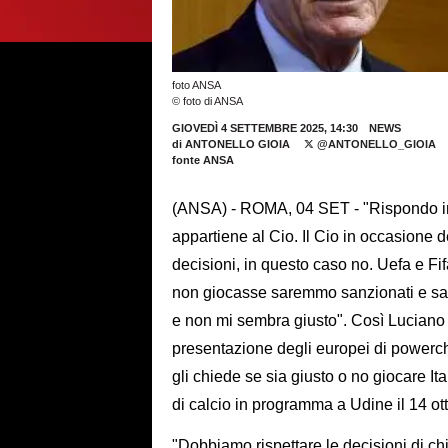
foto ANSA
© foto di ANSA
GIOVEDÌ 4 SETTEMBRE 2025, 14:30
NEWS
di
ANTONELLO GIOIA
@ANTONELLO_GIOIA
fonte ANSA
(ANSA) - ROMA, 04 SET - "Rispondo in m
appartiene al Cio. Il Cio in occasione 
decisioni, in questo caso no. Uefa e Fif
non giocasse saremmo sanzionati e sar
e non mi sembra giusto". Così Luciano 
presentazione degli europei di powerch
gli chiede se sia giusto o no giocare Ita
di calcio in programma a Udine il 14 ot
"Dobbiamo rispettare le decisioni di chi