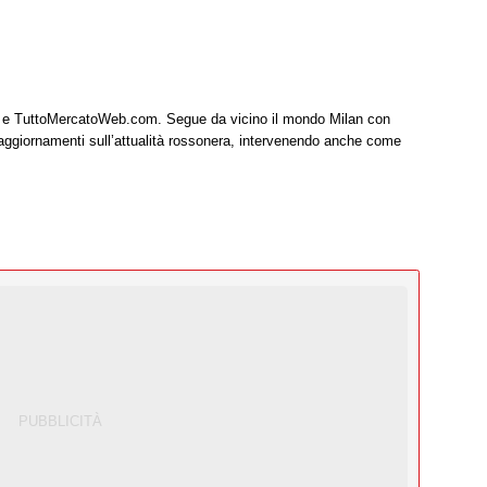
it e TuttoMercatoWeb.com. Segue da vicino il mondo Milan con
 aggiornamenti sull’attualità rossonera, intervenendo anche come