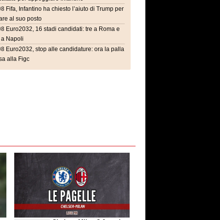
08
Fifa, Infantino ha chiesto l’aiuto di Trump per
are al suo posto
08
Euro2032, 16 stadi candidati: tre a Roma e
 a Napoli
08
Euro2032, stop alle candidature: ora la palla
a alla Figc