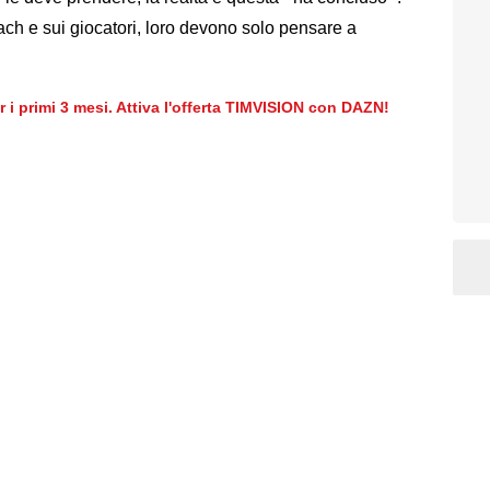
ach e sui giocatori, loro devono solo pensare a
er i primi 3 mesi. Attiva l'offerta TIMVISION con DAZN!