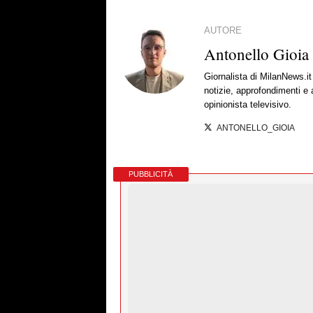
AUTORE
Antonello Gioia
Giornalista di MilanNews.
notizie, approfondimenti e
opinionista televisivo.
ANTONELLO_GIOIA
PUBBLICITÀ