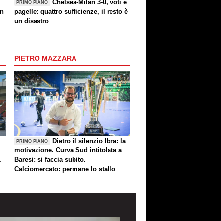
Chelsea-Milan 3-0, voti e
PRIMO PIANO
un
pagelle: quattro sufficienze, il resto è
un disastro
PIETRO MAZZARA
Dietro il silenzio Ibra: la
PRIMO PIANO
motivazione. Curva Sud intitolata a
.
Baresi: si faccia subito.
Calciomercato: permane lo stallo