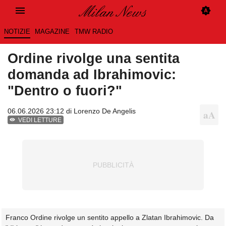
NOTIZIE
MAGAZINE
TMW RADIO
Ordine rivolge una sentita
domanda ad Ibrahimovic:
"Dentro o fuori?"
06.06.2026 23:12 di
Lorenzo De Angelis
VEDI LETTURE
Franco Ordine rivolge un sentito appello a Zlatan Ibrahimovic. Da