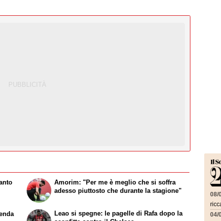
tanto
Amorim: "Per me è meglio che si soffra
adesso piuttosto che durante la stagione"
08/
ricc
Leao si spegne: le pagelle di Rafa dopo la
genda
04/