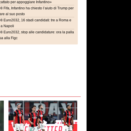
attato per appoggiare Infantino»
08
Fifa, Infantino ha chiesto l’aiuto di Trump per
are al suo posto
08
Euro2032, 16 stadi candidati: tre a Roma e
 a Napoli
08
Euro2032, stop alle candidature: ora la palla
a alla Figc