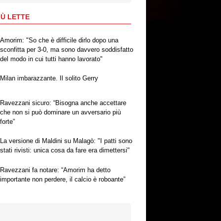
IÙ LETTE
Amorim: "So che è difficile dirlo dopo una
sconfitta per 3-0, ma sono davvero soddisfatto
del modo in cui tutti hanno lavorato"
Milan imbarazzante. Il solito Gerry
Ravezzani sicuro: “Bisogna anche accettare
che non si può dominare un avversario più
forte”
La versione di Maldini su Malagò: "I patti sono
stati rivisti: unica cosa da fare era dimettersi"
Ravezzani fa notare: “Amorim ha detto
importante non perdere, il calcio è roboante”