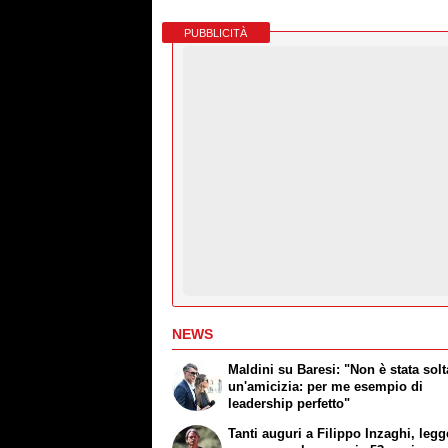
PUBBLICITÀ
NEWS
Maldini su Baresi: "Non è stata sol
un'amicizia: per me esempio di
leadership perfetto"
Tanti auguri a Filippo Inzaghi, leg