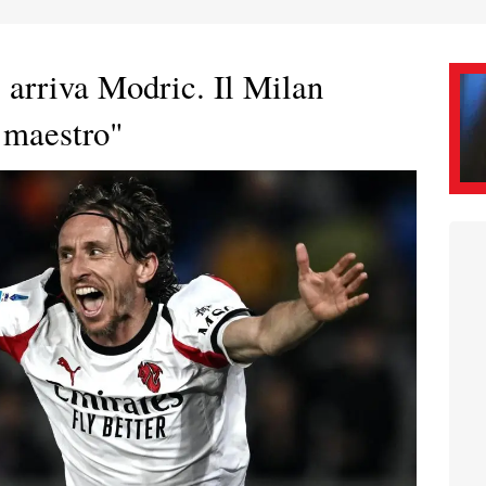
 arriva Modric. Il Milan
l maestro"