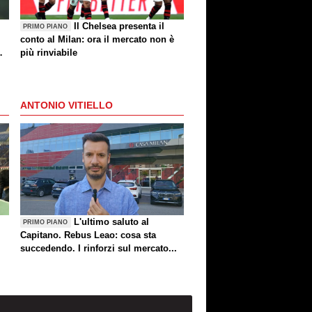
Il Chelsea presenta il
PRIMO PIANO
conto al Milan: ora il mercato non è
più rinviabile
ANTONIO VITIELLO
L'ultimo saluto al
PRIMO PIANO
Capitano. Rebus Leao: cosa sta
succedendo. I rinforzi sul mercato...