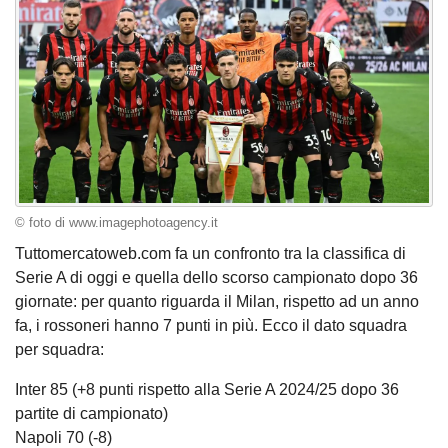
© foto di www.imagephotoagency.it
Tuttomercatoweb.com fa un confronto tra la classifica di
Serie A di oggi e quella dello scorso campionato dopo 36
giornate: per quanto riguarda il Milan, rispetto ad un anno
fa, i rossoneri hanno 7 punti in più. Ecco il dato squadra
per squadra:
Inter 85 (+8 punti rispetto alla Serie A 2024/25 dopo 36
partite di campionato)
Napoli 70 (-8)