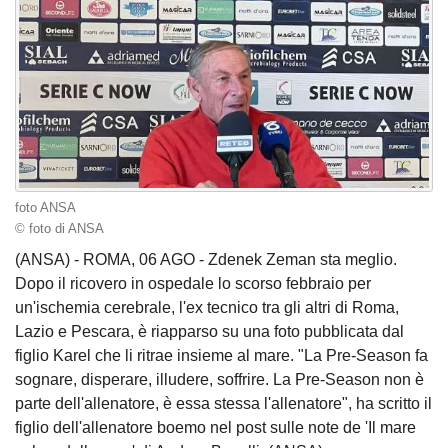
foto ANSA
© foto di ANSA
(ANSA) - ROMA, 06 AGO - Zdenek Zeman sta meglio.
Dopo il ricovero in ospedale lo scorso febbraio per
un'ischemia cerebrale, l'ex tecnico tra gli altri di Roma,
Lazio e Pescara, è riapparso su una foto pubblicata dal
figlio Karel che li ritrae insieme al mare. "La Pre-Season fa
sognare, disperare, illudere, soffrire. La Pre-Season non è
parte dell'allenatore, è essa stessa l'allenatore", ha scritto il
figlio dell'allenatore boemo nel post sulle note de 'Il mare