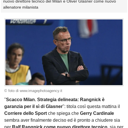
nuovo direttore tecnico del Milan e Oliver Glasner come nuovo
allenatore milanista
© foto di www.imagephotoagency.it
"
Scacco Milan. Strategia delineata: Rangnick è
garanzia per il sì di Glasner
": titola così questa mattina il
Corriere dello Sport
che spiega che
Gerry Cardinale
sembra aver finalmente deciso ed è pronto a chiudere sia
per
Ralf Rangnick come nuovo direttore tecnico
, sia per