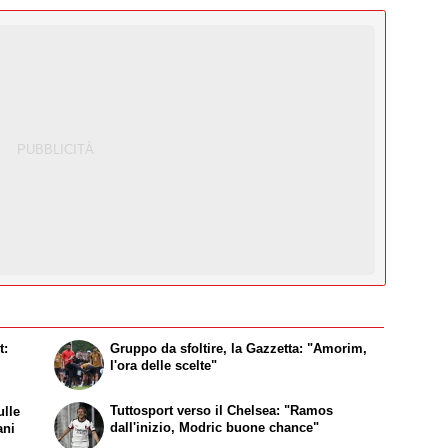
t:
Gruppo da sfoltire, la Gazzetta: "Amorim,
l'ora delle scelte"
Tuttosport verso il Chelsea: "Ramos
ulle
dall'inizio, Modric buone chance"
ani