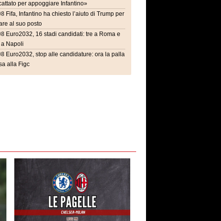
attato per appoggiare Infantino»
08
Fifa, Infantino ha chiesto l’aiuto di Trump per
are al suo posto
08
Euro2032, 16 stadi candidati: tre a Roma e
 a Napoli
08
Euro2032, stop alle candidature: ora la palla
a alla Figc