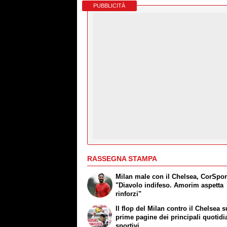
PUBBLICITÀ
RASSEGNA STAMPA
Milan male con il Chelsea, CorSpor
"Diavolo indifeso. Amorim aspetta
rinforzi"
Il flop del Milan contro il Chelsea s
prime pagine dei principali quotidi
sportivi