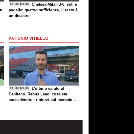
Chelsea-Milan 3-0, voti e
PRIMO PIANO
un
pagelle: quattro sufficienze, il resto è
un disastro
ANTONIO VITIELLO
L'ultimo saluto al
PRIMO PIANO
Capitano. Rebus Leao: cosa sta
succedendo. I rinforzi sul mercato...