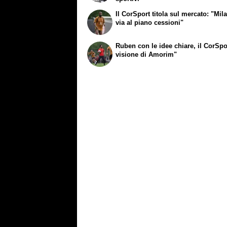
Il CorSport titola sul mercato: "Mil
via al piano cessioni"
Ruben con le idee chiare, il CorSpo
visione di Amorim"