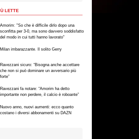
IÙ LETTE
Amorim: "So che è difficile dirlo dopo una
sconfitta per 3-0, ma sono davvero soddisfatto
del modo in cui tutti hanno lavorato"
Milan imbarazzante. Il solito Gerry
Ravezzani sicuro: “Bisogna anche accettare
che non si può dominare un avversario più
forte”
Ravezzani fa notare: “Amorim ha detto
importante non perdere, il calcio è roboante”
Nuovo anno, nuovi aumenti: ecco quanto
costano i diversi abbonamenti su DAZN