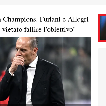
a Champions. Furlani e Allegri
ietato fallire l'obiettivo"