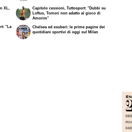
an XL,
Capitolo cessioni, Tuttosport: "Dubbi su
Loftus, Tomori non adatto al gioco di
Amorim"
rt: "La
Chelsea ed esuberi: le prime pagine dei
quotidiani sportivi di oggi sul Milan
08/
ricc
04/