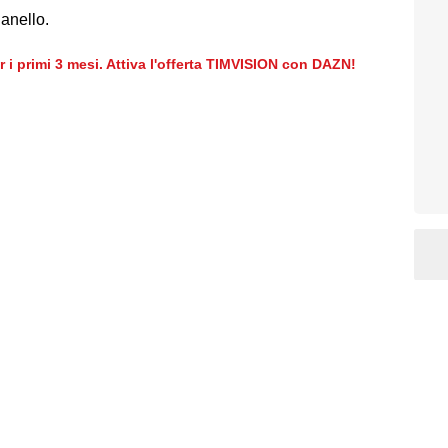
lanello.
er i primi 3 mesi. Attiva l'offerta TIMVISION con DAZN!