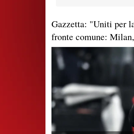
Gazzetta: "Uniti per l
fronte comune: Milan, v