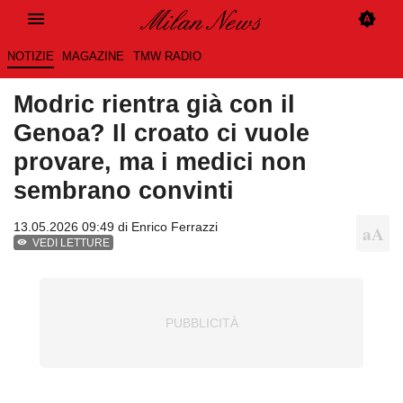
NOTIZIE
MAGAZINE
TMW RADIO
Modric rientra già con il
Genoa? Il croato ci vuole
provare, ma i medici non
sembrano convinti
13.05.2026 09:49 di
Enrico Ferrazzi
VEDI LETTURE