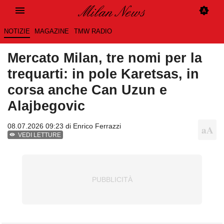
NOTIZIE
MAGAZINE
TMW RADIO
Mercato Milan, tre nomi per la
trequarti: in pole Karetsas, in
corsa anche Can Uzun e
Alajbegovic
08.07.2026 09:23 di
Enrico Ferrazzi
VEDI LETTURE