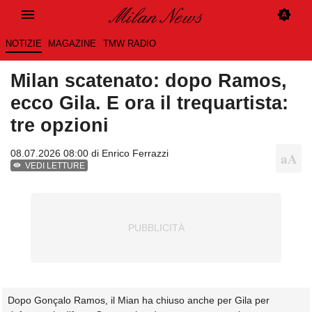
NOTIZIE
MAGAZINE
TMW RADIO
Milan scatenato: dopo Ramos,
ecco Gila. E ora il trequartista:
tre opzioni
08.07.2026 08:00 di
Enrico Ferrazzi
VEDI LETTURE
Dopo Gonçalo Ramos, il Mian ha chiuso anche per Gila per