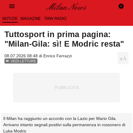
NOTIZIE
MAGAZINE
TMW RADIO
Tuttosport in prima pagina:
"Milan-Gila: sì! E Modric resta"
08.07.2026 08:48 di
Enrico Ferrazzi
VEDI LETTURE
Il Milan ha raggiunto un accordo con la Lazio per Mario Gila.
Arrivano intanto segnali positivi sulla permanenza in rossonero di
Luka Modric