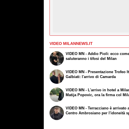
VIDEO MILANNEWS.IT
VIDEO MN - Addio Pioli: ecco come
saluteranno i tifosi del Milan
VIDEO MN - Presentazione Trofeo I
Galbiati: l'arrivo di Camarda
VIDEO MN - L'arrivo in hotel a Mila
Matija Popovic, ora la firma col Mi
VIDEO MN - Terracciano è arrivato 
Centro Ambrosiano per l'idoneità s