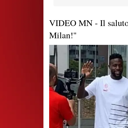
VIDEO MN - Il saluto d
Milan!"