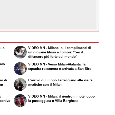
 lo
VIDEO MN - Milanello, i complimenti di
un giovane tifoso a Tomori: "Sei il
difensore più forte del mondo"
talo
VIDEO MN - Verso Milan-Atalanta: la
squadra rossonera è arrivata a San Siro
no di
L'arrivo di Filippo Terracciano alle visite
lan
mediche con il Milan
al
VIDEO MN - Milan, il rientro in hotel dopo
portiva
la passeggiata a Villa Borghese