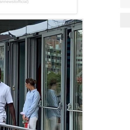
nnewsitofficial)