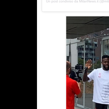
Un post condiviso da MilanNews.it (@mila