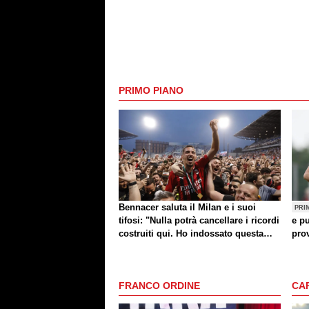
PRIMO PIANO
Bennacer saluta il Milan e i suoi
PRI
tifosi: "Nulla potrà cancellare i ricordi
e pu
costruiti qui. Ho indossato questa
prov
maglia con orgoglio"
FRANCO ORDINE
CA