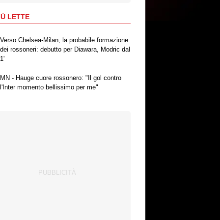
IÙ LETTE
Verso Chelsea-Milan, la probabile formazione
dei rossoneri: debutto per Diawara, Modric dal
1'
MN - Hauge cuore rossonero: "Il gol contro
l'Inter momento bellissimo per me"