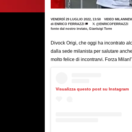
VENERDÌ 29 LUGLIO 2022, 13:50
VIDEO MILANNEW
di
ENRICO FERRAZZI
@ENRICOFERRAZZI
fonte dal nostro inviato, Gianluigi Torre
Divock Origi, che oggi ha incontrato alc
dalla sede milanista per salutare anche
molto felice di incontrarvi. Forza Milan!
Visualizza questo post su Instagram