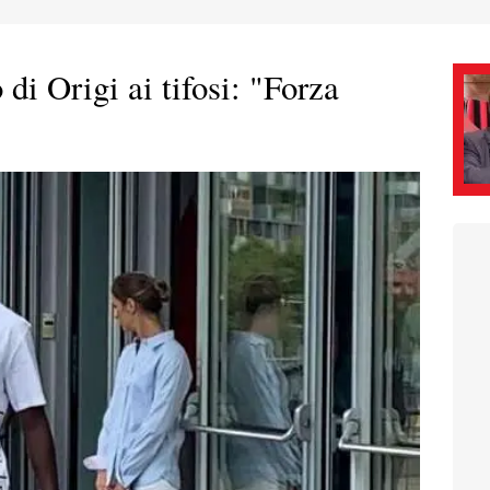
i Origi ai tifosi: "Forza