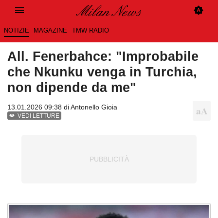
NOTIZIE
MAGAZINE
TMW RADIO
All. Fenerbahce: "Improbabile
che Nkunku venga in Turchia,
non dipende da me"
13.01.2026 09:38 di
Antonello Gioia
VEDI LETTURE