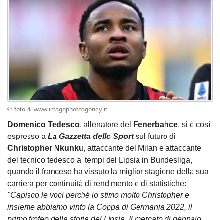
© foto di www.imagephotoagency.it
Domenico Tedesco
, allenatore del
Fenerbahce
, si è così
espresso a
La Gazzetta dello Sport
sul futuro di
Christopher Nkunku
, attaccante del Milan e attaccante
del tecnico tedesco ai tempi del Lipsia in Bundesliga,
quando il francese ha vissuto la miglior stagione della sua
carriera per continuità di rendimento e di statistiche:
"Capisco le voci perché io stimo molto Christopher e
insieme abbiamo vinto la Coppa di Germania 2022, il
primo trofeo della storia del Lipsia. Il mercato di gennaio